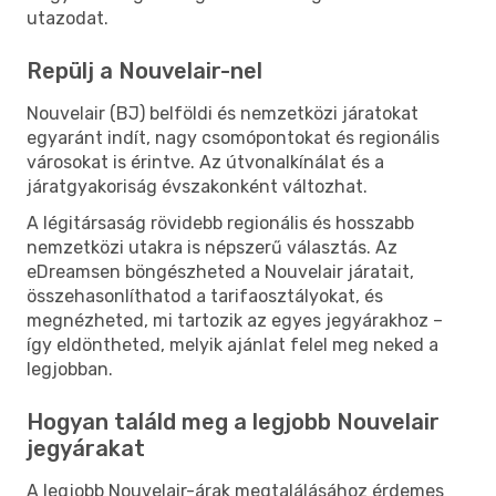
utazodat.
Repülj a Nouvelair-nel
Nouvelair (BJ) belföldi és nemzetközi járatokat
egyaránt indít, nagy csomópontokat és regionális
városokat is érintve. Az útvonalkínálat és a
járatgyakoriság évszakonként változhat.
A légitársaság rövidebb regionális és hosszabb
nemzetközi utakra is népszerű választás. Az
eDreamsen böngészheted a Nouvelair járatait,
összehasonlíthatod a tarifaosztályokat, és
megnézheted, mi tartozik az egyes jegyárakhoz –
így eldöntheted, melyik ajánlat felel meg neked a
legjobban.
Hogyan találd meg a legjobb Nouvelair
jegyárakat
A legjobb Nouvelair-árak megtalálásához érdemes