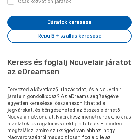
Csak közvetlen járatok
Járatok keresése
Repülő + szállás keresése
Keress és foglalj Nouvelair járatot
az eDreamsen
Tervezed a következő utazásodat, és a Nouvelair
járatain gondolkodsz? Az eDreams segítségével
egyetlen kereséssel összehasonlíthatod a
jegyárakat, és böngészheted az összes elérhető
Nouvelair útvonalat. Naprakész menetrendek, jó áras
ajánlatok és rugalmas viteldíjfeltételek – mindent
megtalálsz, amire szükséged van ahhoz, hogy
Magyarországról magabiztosan foglald le az