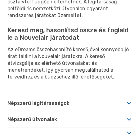
osztálytól függően eltérhetnek. A légitársaság
belföldi és nemzetközi útvonalon egyaránt
rendszeres járatokat üzemeltet.
Keresd meg, hasonlítsd össze és foglald
le a Nouvelair járatodat
Az eDreams összehasonlító keresőjével könnyebb jó
árat találni a Nouvelair járatokra. A kereső
átvizsgálja az elérhető útvonalakat és
menetrendeket, így gyorsan megtalálhatod a
terveidhez és a büdzséhez illő lehetőségeket.
Népszerű légitársaságok
Népszerű útvonalak