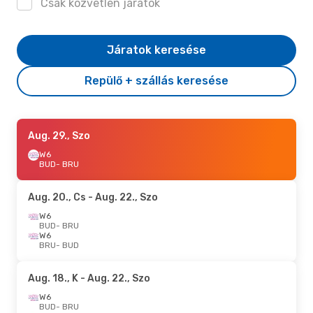
Csak közvetlen járatok
Járatok keresése
Repülő + szállás keresése
Aug. 29., Szo
W6
BUD
- BRU
Aug. 20., Cs
- Aug. 22., Szo
W6
BUD
- BRU
W6
BRU
- BUD
Aug. 18., K
- Aug. 22., Szo
W6
BUD
- BRU