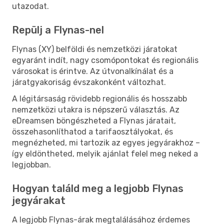
utazodat.
Repülj a Flynas-nel
Flynas (XY) belföldi és nemzetközi járatokat
egyaránt indít, nagy csomópontokat és regionális
városokat is érintve. Az útvonalkínálat és a
járatgyakoriság évszakonként változhat.
A légitársaság rövidebb regionális és hosszabb
nemzetközi utakra is népszerű választás. Az
eDreamsen böngészheted a Flynas járatait,
összehasonlíthatod a tarifaosztályokat, és
megnézheted, mi tartozik az egyes jegyárakhoz –
így eldöntheted, melyik ajánlat felel meg neked a
legjobban.
Hogyan találd meg a legjobb Flynas
jegyárakat
A legjobb Flynas-árak megtalálásához érdemes