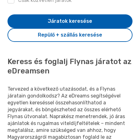
Csak közvetlen járatok
Járatok keresése
Repülő + szállás keresése
Keress és foglalj Flynas járatot az
eDreamsen
Tervezed a következő utazásodat, és a Flynas
járatain gondolkodsz? Az eDreams segítségével
egyetlen kereséssel összehasonlíthatod a
jegyárakat, és böngészheted az összes elérhető
Flynas útvonalat. Naprakész menetrendek, jó áras
ajánlatok és rugalmas viteldíjfeltételek – mindent
megtalálsz, amire szükséged van ahhoz, hogy
Magyarországról magabiztosan foglald le az