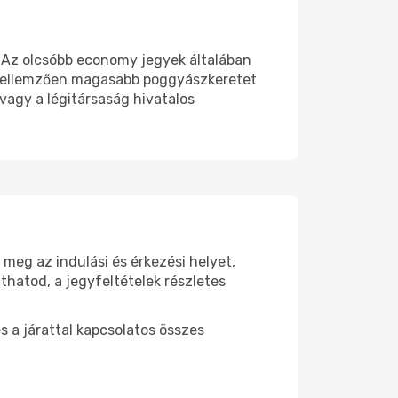
. Az olcsóbb economy jegyek általában
k jellemzően magasabb poggyászkeretet
 vagy a légitársaság hivatalos
meg az indulási és érkezési helyet,
thatod, a jegyfeltételek részletes
s a járattal kapcsolatos összes