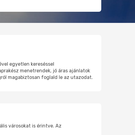
vel egyetlen kereséssel
aprakész menetrendek, jó áras ajánlatok
ról magabiztosan foglald le az utazodat.
is városokat is érintve. Az