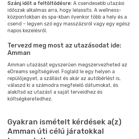
Szánj időt a feltöltődésre
: A csendesebb utazási
időszak alkalmas arra, hogy lelassíts. A wellness-
központokban és spa-kban ilyenkor több a hely és a
csend – legyen szó egy masszázsról vagy egy egész
napos kezelésről.
Tervezd meg most az utazásodat ide:
Amman
Amman utazását egyszerűen megszervezheted az
eDreams segítségével. Foglald le egy helyen a
repülőjegyet, a szállást és akár az autóbérlést is,
válaszd ki a számodra megfelelő dátumokat, és
alakítsd az utazást a saját terveidhez és
költségkeretedhez.
Gyakran ismételt kérdések a(z)
Amman úti célú járatokkal