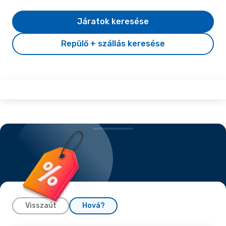
Járatok keresése
Repülő + szállás keresése
Visszaút
Hová?