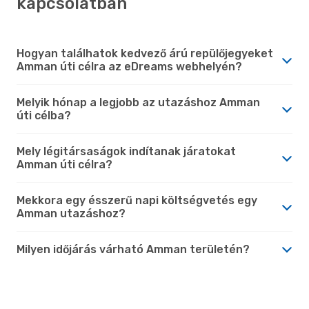
kapcsolatban
Hogyan találhatok kedvező árú repülőjegyeket
Amman úti célra az eDreams webhelyén?
Melyik hónap a legjobb az utazáshoz Amman
úti célba?
Mely légitársaságok indítanak járatokat
Amman úti célra?
Mekkora egy ésszerű napi költségvetés egy
Amman utazáshoz?
Milyen időjárás várható Amman területén?