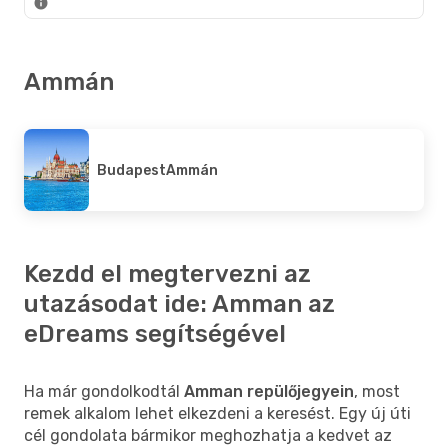
Ammán
Budapest
Ammán
Kezdd el megtervezni az
utazásodat ide: Amman az
eDreams segítségével
Ha már gondolkodtál
Amman repülőjegyein
, most
remek alkalom lehet elkezdeni a keresést. Egy új úti
cél gondolata bármikor meghozhatja a kedvet az