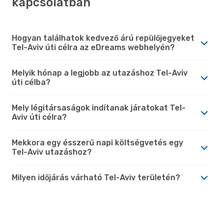
kapcsolatban
Hogyan találhatok kedvező árú repülőjegyeket
Tel-Aviv úti célra az eDreams webhelyén?
Melyik hónap a legjobb az utazáshoz Tel-Aviv
úti célba?
Mely légitársaságok indítanak járatokat Tel-
Aviv úti célra?
Mekkora egy ésszerű napi költségvetés egy
Tel-Aviv utazáshoz?
Milyen időjárás várható Tel-Aviv területén?