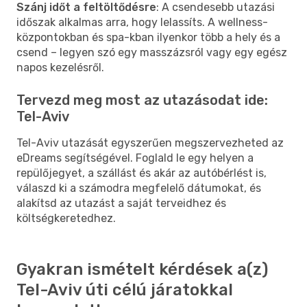
Szánj időt a feltöltődésre
: A csendesebb utazási
időszak alkalmas arra, hogy lelassíts. A wellness-
központokban és spa-kban ilyenkor több a hely és a
csend – legyen szó egy masszázsról vagy egy egész
napos kezelésről.
Tervezd meg most az utazásodat ide:
Tel-Aviv
Tel-Aviv utazását egyszerűen megszervezheted az
eDreams segítségével. Foglald le egy helyen a
repülőjegyet, a szállást és akár az autóbérlést is,
válaszd ki a számodra megfelelő dátumokat, és
alakítsd az utazást a saját terveidhez és
költségkeretedhez.
Gyakran ismételt kérdések a(z)
Tel-Aviv úti célú járatokkal