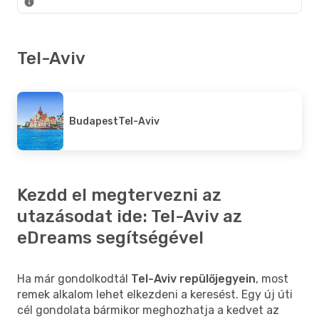
Tel-Aviv
Budapest
Tel-Aviv
Kezdd el megtervezni az
utazásodat ide: Tel-Aviv az
eDreams segítségével
Ha már gondolkodtál
Tel-Aviv repülőjegyein
, most
remek alkalom lehet elkezdeni a keresést. Egy új úti
cél gondolata bármikor meghozhatja a kedvet az