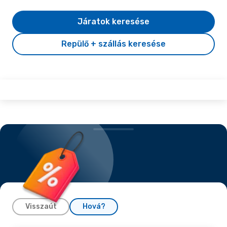
Járatok keresése
Repülő + szállás keresése
Visszaút
Hová?