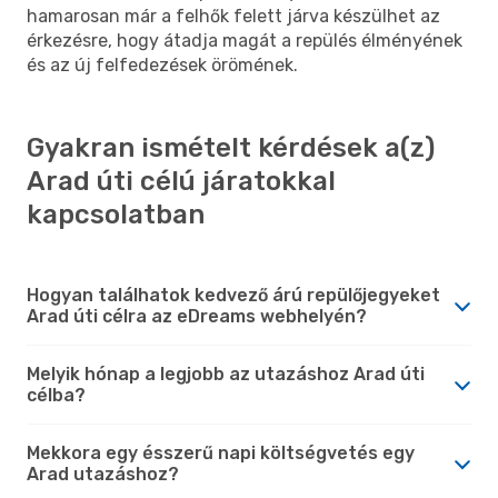
hamarosan már a felhők felett járva készülhet az
érkezésre, hogy átadja magát a repülés élményének
és az új felfedezések örömének.
Gyakran ismételt kérdések a(z)
Arad úti célú járatokkal
kapcsolatban
Hogyan találhatok kedvező árú repülőjegyeket
Arad úti célra az eDreams webhelyén?
Melyik hónap a legjobb az utazáshoz Arad úti
célba?
Mekkora egy ésszerű napi költségvetés egy
Arad utazáshoz?