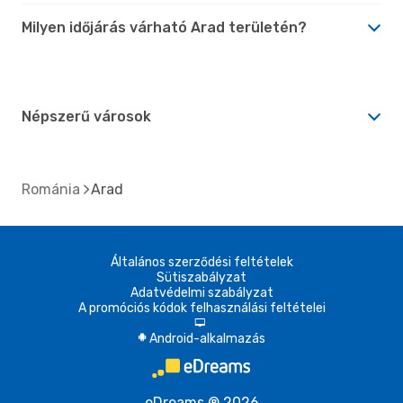
Milyen időjárás várható Arad területén?
Népszerű városok
Románia
Arad
Általános szerződési feltételek
Sütiszabályzat
Adatvédelmi szabályzat
A promóciós kódok felhasználási feltételei
d
Android-alkalmazás
A
eDreams ® 2026