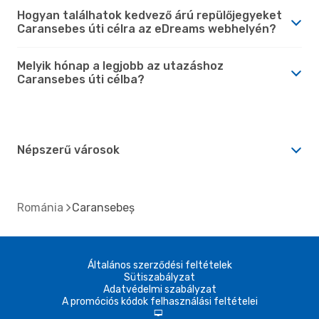
Hogyan találhatok kedvező árú repülőjegyeket
Caransebes úti célra az eDreams webhelyén?
Melyik hónap a legjobb az utazáshoz
Caransebes úti célba?
Népszerű városok
Románia
Caransebeș
Általános szerződési feltételek
Sütiszabályzat
Adatvédelmi szabályzat
A promóciós kódok felhasználási feltételei
d