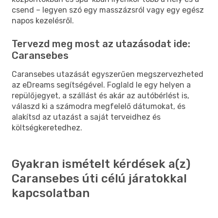
csend – legyen szó egy masszázsról vagy egy egész
napos kezelésről.
Tervezd meg most az utazásodat ide:
Caransebes
Caransebes utazását egyszerűen megszervezheted
az eDreams segítségével. Foglald le egy helyen a
repülőjegyet, a szállást és akár az autóbérlést is,
válaszd ki a számodra megfelelő dátumokat, és
alakítsd az utazást a saját terveidhez és
költségkeretedhez.
Gyakran ismételt kérdések a(z)
Caransebes úti célú járatokkal
kapcsolatban