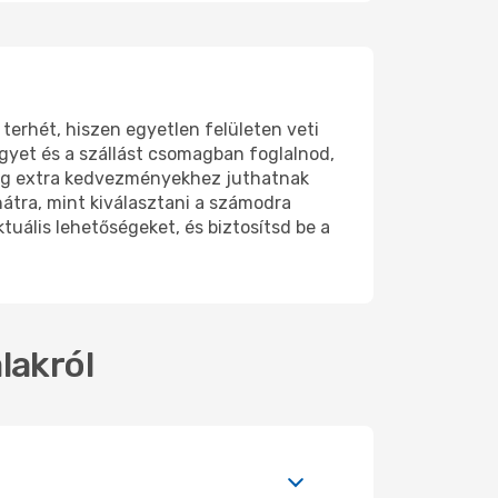
 terhét, hiszen egyetlen felületen veti
gyet és a szállást csomagban foglalnod,
dig extra kedvezményekhez juthatnak
hátra, mint kiválasztani a számodra
uális lehetőségeket, és biztosítsd be a
lakról