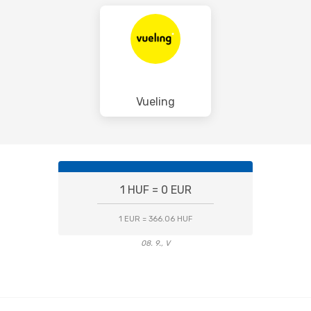
Vueling
1 HUF = 0 EUR
1 EUR = 366.06 HUF
08. 9., V