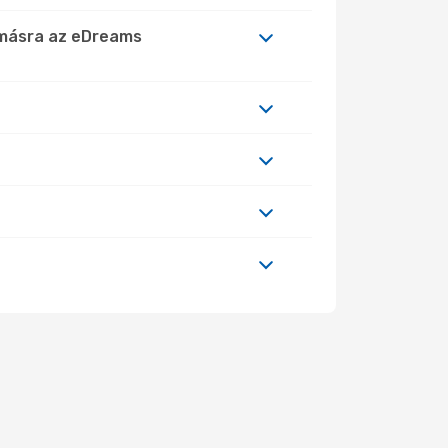
lomásra az eDreams