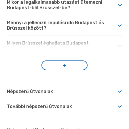
Mikor a legalkalmasabb utazást ütemezni
Budapest-ből Brüsszel-be?
Mennyi a jellemző repülési idő Budapest és
Brüsszel között?
Milyen Brüsszel éghajlata Budapest
éghajlatához képest?
Népszerű útvonalak
További népszerű útvonalak