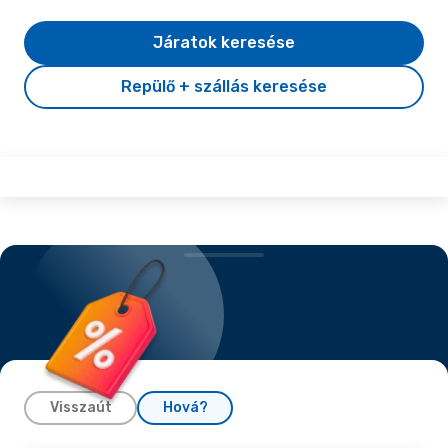
Járatok keresése
Repülő + szállás keresése
Visszaút
Hová?