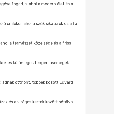
sgése fogadja, ahol a modern élet és a
ő emlékei, ahol a szűk sikátorok és a fa
 ahol a természet közelsége és a friss
 rákok és különleges tengeri csemegék
k adnak otthont, többek között Edvard
zak és a virágos kertek között sétálva