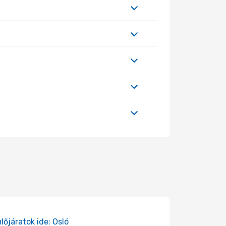
lőjáratok ide: Osló