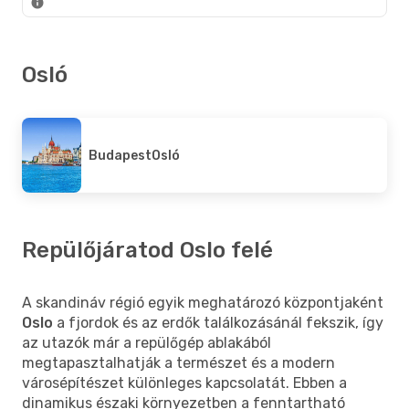
Osló
Budapest
Osló
Repülőjáratod Oslo felé
A skandináv régió egyik meghatározó központjaként
Oslo
a fjordok és az erdők találkozásánál fekszik, így
az utazók már a repülőgép ablakából
megtapasztalhatják a természet és a modern
városépítészet különleges kapcsolatát. Ebben a
dinamikus északi környezetben a fenntartható