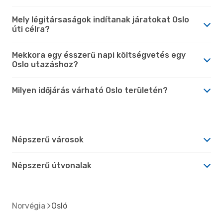
Mely légitársaságok indítanak járatokat Oslo
úti célra?
Mekkora egy ésszerű napi költségvetés egy
Oslo utazáshoz?
Milyen időjárás várható Oslo területén?
Népszerű városok
Népszerű útvonalak
Norvégia
Osló