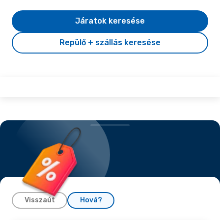
Járatok keresése
Repülő + szállás keresése
Visszaút
Hová?