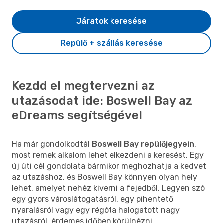
Járatok keresése
Repülő + szállás keresése
Kezdd el megtervezni az
utazásodat ide: Boswell Bay az
eDreams segítségével
Ha már gondolkodtál
Boswell Bay repülőjegyein
,
most remek alkalom lehet elkezdeni a keresést. Egy
új úti cél gondolata bármikor meghozhatja a kedvet
az utazáshoz, és Boswell Bay könnyen olyan hely
lehet, amelyet nehéz kiverni a fejedből. Legyen szó
egy gyors városlátogatásról, egy pihentető
nyaralásról vagy egy régóta halogatott nagy
utazásról, érdemes időben körülnézni.