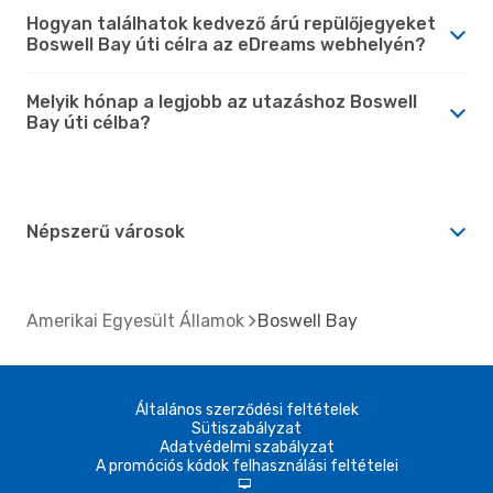
Hogyan találhatok kedvező árú repülőjegyeket
Boswell Bay úti célra az eDreams webhelyén?
Melyik hónap a legjobb az utazáshoz Boswell
Bay úti célba?
Népszerű városok
Amerikai Egyesült Államok
Boswell Bay
Általános szerződési feltételek
Sütiszabályzat
Adatvédelmi szabályzat
A promóciós kódok felhasználási feltételei
d