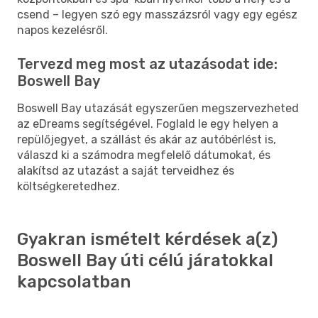
csend – legyen szó egy masszázsról vagy egy egész
napos kezelésről.
Tervezd meg most az utazásodat ide:
Boswell Bay
Boswell Bay utazását egyszerűen megszervezheted
az eDreams segítségével. Foglald le egy helyen a
repülőjegyet, a szállást és akár az autóbérlést is,
válaszd ki a számodra megfelelő dátumokat, és
alakítsd az utazást a saját terveidhez és
költségkeretedhez.
Gyakran ismételt kérdések a(z)
Boswell Bay úti célú járatokkal
kapcsolatban