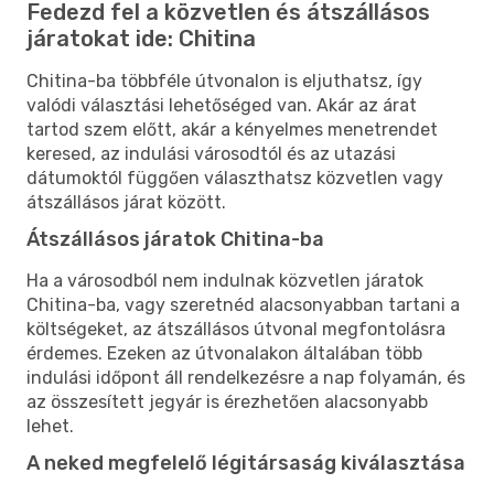
Fedezd fel a közvetlen és átszállásos
járatokat ide: Chitina
Chitina-ba többféle útvonalon is eljuthatsz, így
valódi választási lehetőséged van. Akár az árat
tartod szem előtt, akár a kényelmes menetrendet
keresed, az indulási városodtól és az utazási
dátumoktól függően választhatsz közvetlen vagy
átszállásos járat között.
Átszállásos járatok Chitina-ba
Ha a városodból nem indulnak közvetlen járatok
Chitina-ba, vagy szeretnéd alacsonyabban tartani a
költségeket, az átszállásos útvonal megfontolásra
érdemes. Ezeken az útvonalakon általában több
indulási időpont áll rendelkezésre a nap folyamán, és
az összesített jegyár is érezhetően alacsonyabb
lehet.
A neked megfelelő légitársaság kiválasztása