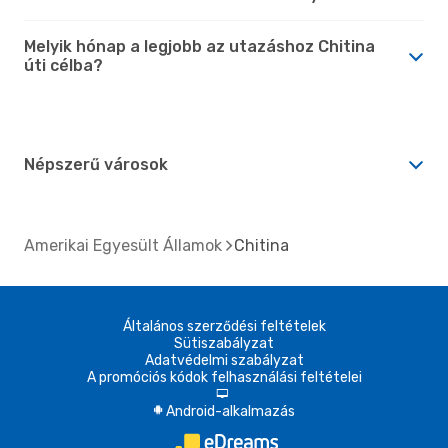
Melyik hónap a legjobb az utazáshoz Chitina
úti célba?
Népszerű városok
Amerikai Egyesült Államok
Chitina
Általános szerződési feltételek
Sütiszabályzat
Adatvédelmi szabályzat
A promóciós kódok felhasználási feltételei
d
Android-alkalmazás
A