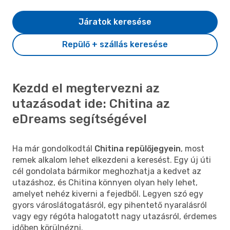
Járatok keresése
Repülő + szállás keresése
Kezdd el megtervezni az
utazásodat ide: Chitina az
eDreams segítségével
Ha már gondolkodtál
Chitina repülőjegyein
, most
remek alkalom lehet elkezdeni a keresést. Egy új úti
cél gondolata bármikor meghozhatja a kedvet az
utazáshoz, és Chitina könnyen olyan hely lehet,
amelyet nehéz kiverni a fejedből. Legyen szó egy
gyors városlátogatásról, egy pihentető nyaralásról
vagy egy régóta halogatott nagy utazásról, érdemes
időben körülnézni.