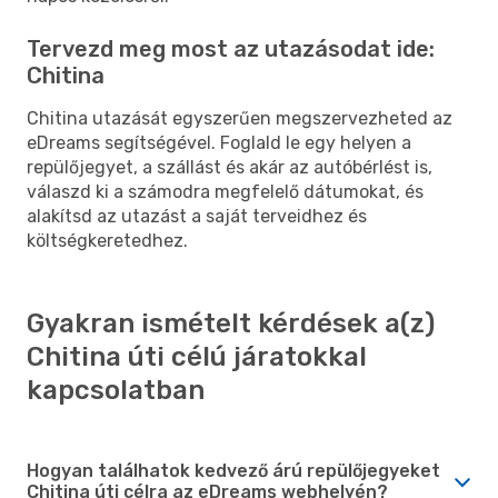
Tervezd meg most az utazásodat ide:
Chitina
Chitina utazását egyszerűen megszervezheted az
eDreams segítségével. Foglald le egy helyen a
repülőjegyet, a szállást és akár az autóbérlést is,
válaszd ki a számodra megfelelő dátumokat, és
alakítsd az utazást a saját terveidhez és
költségkeretedhez.
Gyakran ismételt kérdések a(z)
Chitina úti célú járatokkal
kapcsolatban
Hogyan találhatok kedvező árú repülőjegyeket
Chitina úti célra az eDreams webhelyén?