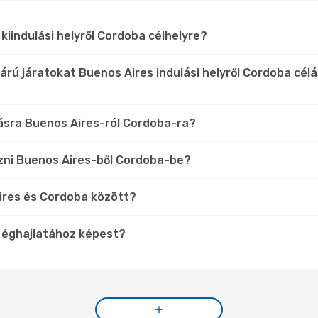
kiindulási helyről Cordoba célhelyre?
árú járatokat Buenos Aires indulási helyről Cordoba cél
lásra Buenos Aires-ról Cordoba-ra?
zni Buenos Aires-ből Cordoba-be?
Aires és Cordoba között?
 éghajlatához képest?