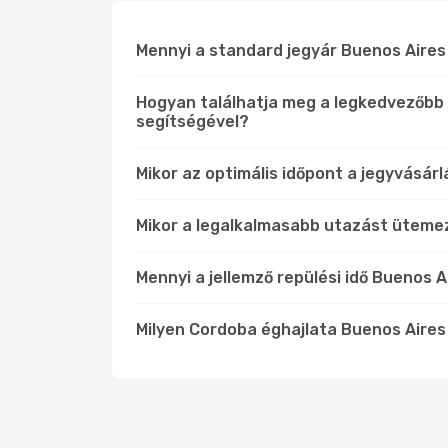
Mennyi a standard jegyár Buenos Aires 
Hogyan találhatja meg a legkedvezőbb 
segítségével?
Mikor az optimális időpont a jegyvásár
Mikor a legalkalmasabb utazást üteme
Mennyi a jellemző repülési idő Buenos 
Milyen Cordoba éghajlata Buenos Aires