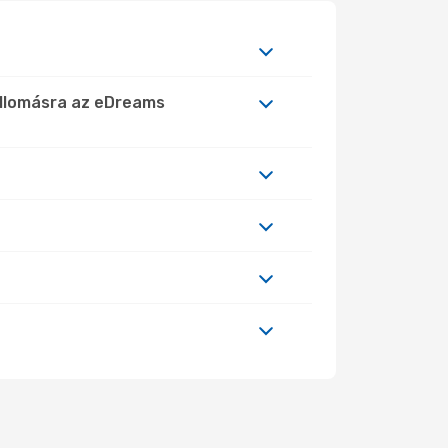
állomásra az eDreams