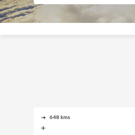
648 kms