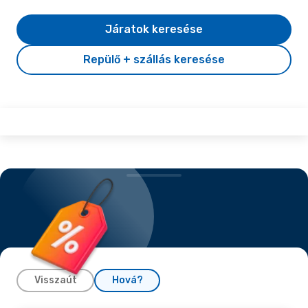
Járatok keresése
Repülő + szállás keresése
Visszaút
Hová?