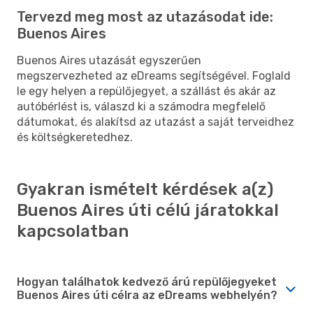
Tervezd meg most az utazásodat ide:
Buenos Aires
Buenos Aires utazását egyszerűen
megszervezheted az eDreams segítségével. Foglald
le egy helyen a repülőjegyet, a szállást és akár az
autóbérlést is, válaszd ki a számodra megfelelő
dátumokat, és alakítsd az utazást a saját terveidhez
és költségkeretedhez.
Gyakran ismételt kérdések a(z)
Buenos Aires úti célú járatokkal
kapcsolatban
Hogyan találhatok kedvező árú repülőjegyeket
Buenos Aires úti célra az eDreams webhelyén?