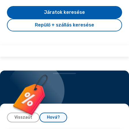
Járatok keresése
Repülő + szállás keresése
Visszaút
Hová?