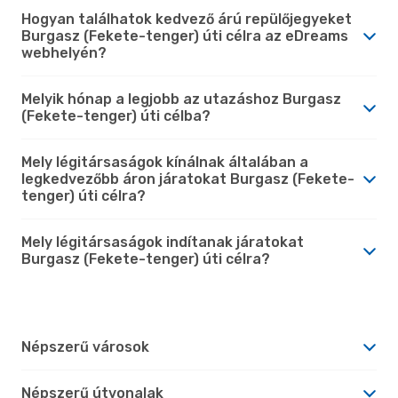
Hogyan találhatok kedvező árú repülőjegyeket
Burgasz (Fekete-tenger) úti célra az eDreams
webhelyén?
Melyik hónap a legjobb az utazáshoz Burgasz
(Fekete-tenger) úti célba?
Mely légitársaságok kínálnak általában a
legkedvezőbb áron járatokat Burgasz (Fekete-
tenger) úti célra?
Mely légitársaságok indítanak járatokat
Burgasz (Fekete-tenger) úti célra?
Népszerű városok
Népszerű útvonalak