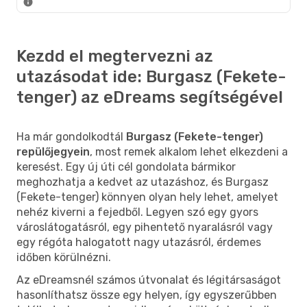
Kezdd el megtervezni az
utazásodat ide: Burgasz (Fekete-
tenger) az eDreams segítségével
Ha már gondolkodtál
Burgasz (Fekete-tenger)
repülőjegyein
, most remek alkalom lehet elkezdeni a
keresést. Egy új úti cél gondolata bármikor
meghozhatja a kedvet az utazáshoz, és Burgasz
(Fekete-tenger) könnyen olyan hely lehet, amelyet
nehéz kiverni a fejedből. Legyen szó egy gyors
városlátogatásról, egy pihentető nyaralásról vagy
egy régóta halogatott nagy utazásról, érdemes
időben körülnézni.
Az eDreamsnél számos útvonalat és légitársaságot
hasonlíthatsz össze egy helyen, így egyszerűbben