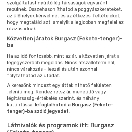
szolgáltatást nyújtó légitársaságok egyaránt
repülnek. Összehasonlíthatod a poggyászkereteket,
az ülőhelyek kényelmét és az étkezési feltételeket,
hogy megtaláld azt, amelyik a legjobban megfelel az
utazásodnak.
Közvetlen járatok Burgasz (Fekete-tenger)-
ba
Ha az idő fontosabb, mint az ár, a közvetlen járat a
legegyszerűbb megoldás. Nincs átszállóterminál,
nincs várakozás – leszállás után azonnal
folytathatod az utadat.
A keresőnk mindezt egy áttekinthető felületen
jeleníti meg. Rendezhetsz ár, menetidő vagy
légitársaság-értékelés szerint, és néhány
kattintással
lefoglalhatod a Burgasz (Fekete-
tenger)-ba szóló jegyedet
.
Látnivalók és programok itt: Burgasz