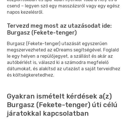
csend – legyen szó egy masszázsról vagy egy egész
napos kezelésről.
Tervezd meg most az utazásodat ide:
Burgasz (Fekete-tenger)
Burgasz (Fekete-tenger) utazását egyszerűen
megszervezheted az eDreams segítségével. Foglald
le egy helyen a repülőjegyet, a szállást és akár az
autóbérlést is, válaszd ki a számodra megfelelő
dátumokat, és alakítsd az utazást a saját terveidhez
és költségkeretedhez.
Gyakran ismételt kérdések a(z)
Burgasz (Fekete-tenger) úti célú
járatokkal kapcsolatban