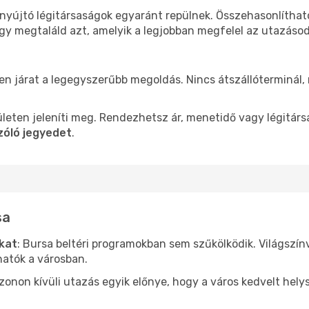
 nyújtó légitársaságok egyaránt repülnek. Összehasonlítha
ogy megtaláld azt, amelyik a legjobban megfelel az utazáso
len járat a legegyszerűbb megoldás. Nincs átszállóterminál,
leten jeleníti meg. Rendezhetsz ár, menetidő vagy légitárs
zóló jegyedet
.
sa
ókat
: Bursa beltéri programokban sem szűkölködik. Világszí
hatók a városban.
ezonon kívüli utazás egyik előnye, hogy a város kedvelt hel