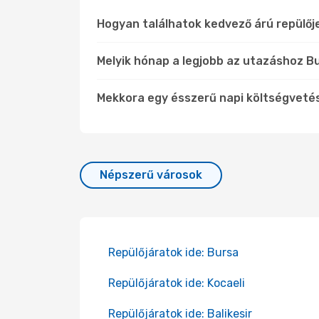
Hogyan találhatok kedvező árú repülőj
Melyik hónap a legjobb az utazáshoz Bu
Mekkora egy ésszerű napi költségveté
Népszerű városok
Repülőjáratok ide: Bursa
Repülőjáratok ide: Kocaeli
Repülőjáratok ide: Balikesir