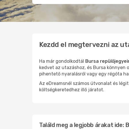
Kezdd el megtervezni az ut
Ha már gondolkodtál
Bursa repülőjegyei
kedvet az utazáshoz, és Bursa könnyen ol
pihentető nyaralásról vagy egy régóta ha
Az eDreamsnél számos útvonalat és légit
költségkeretedhez illő járatot.
Találd meg a legjobb árakat ide: 