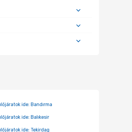
lőjáratok ide: Bandırma
lőjáratok ide: Balıkesir
lőjáratok ide: Tekirdag