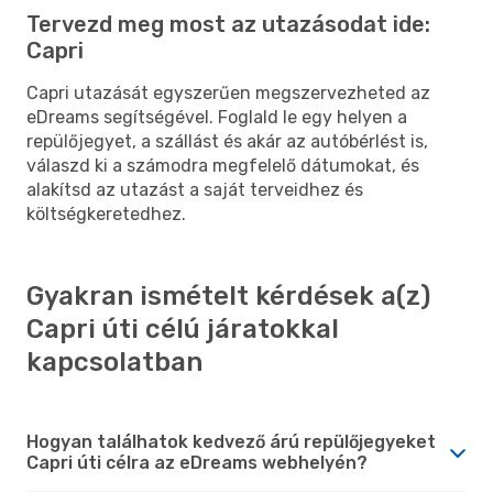
Tervezd meg most az utazásodat ide:
Capri
Capri utazását egyszerűen megszervezheted az
eDreams segítségével. Foglald le egy helyen a
repülőjegyet, a szállást és akár az autóbérlést is,
válaszd ki a számodra megfelelő dátumokat, és
alakítsd az utazást a saját terveidhez és
költségkeretedhez.
Gyakran ismételt kérdések a(z)
Capri úti célú járatokkal
kapcsolatban
Hogyan találhatok kedvező árú repülőjegyeket
Capri úti célra az eDreams webhelyén?