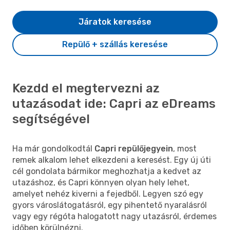
Járatok keresése
Repülő + szállás keresése
Kezdd el megtervezni az
utazásodat ide: Capri az eDreams
segítségével
Ha már gondolkodtál
Capri repülőjegyein
, most
remek alkalom lehet elkezdeni a keresést. Egy új úti
cél gondolata bármikor meghozhatja a kedvet az
utazáshoz, és Capri könnyen olyan hely lehet,
amelyet nehéz kiverni a fejedből. Legyen szó egy
gyors városlátogatásról, egy pihentető nyaralásról
vagy egy régóta halogatott nagy utazásról, érdemes
időben körülnézni.