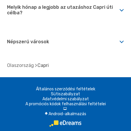
Melyik hónap a legjobb az utazáshoz Capri úti
célba?
Népszerű városok
Olaszország
Capri
Általános szerződési feltételek
Sütiszabályzat
Adatvédelmi szabályzat
A promóciós kódok felhasználási feltételei
d
Android-alkalmazás
A