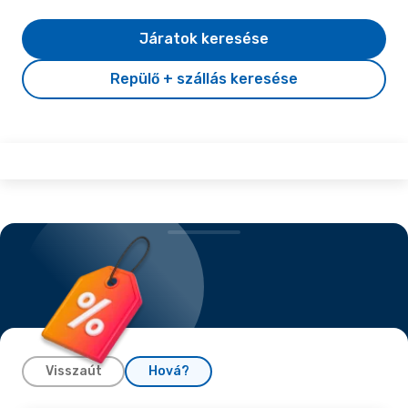
Járatok keresése
Repülő + szállás keresése
Visszaút
Hová?