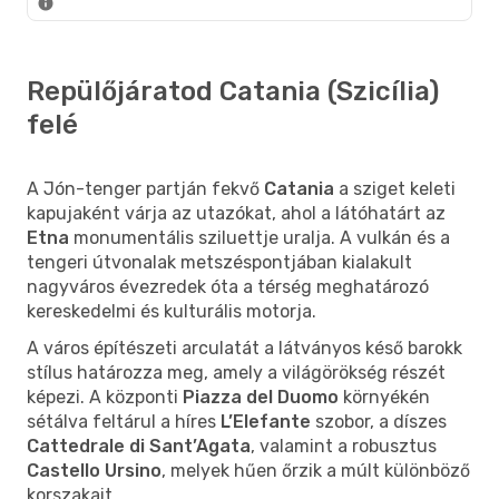
Repülőjáratod Catania (Szicília)
felé
A Jón-tenger partján fekvő
Catania
a sziget keleti
kapujaként várja az utazókat, ahol a látóhatárt az
Etna
monumentális sziluettje uralja. A vulkán és a
tengeri útvonalak metszéspontjában kialakult
nagyváros évezredek óta a térség meghatározó
kereskedelmi és kulturális motorja.
A város építészeti arculatát a látványos késő barokk
stílus határozza meg, amely a világörökség részét
képezi. A központi
Piazza del Duomo
környékén
sétálva feltárul a híres
L’Elefante
szobor, a díszes
Cattedrale di Sant’Agata
, valamint a robusztus
Castello Ursino
, melyek hűen őrzik a múlt különböző
korszakait.