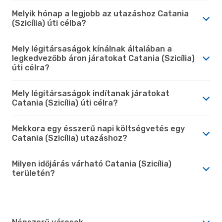
Melyik hónap a legjobb az utazáshoz Catania
(Szicília) úti célba?
Mely légitársaságok kínálnak általában a
legkedvezőbb áron járatokat Catania (Szicília)
úti célra?
Mely légitársaságok indítanak járatokat
Catania (Szicília) úti célra?
Mekkora egy ésszerű napi költségvetés egy
Catania (Szicília) utazáshoz?
Milyen időjárás várható Catania (Szicília)
területén?