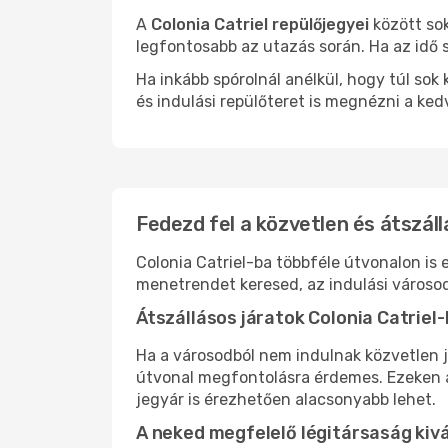
A
Colonia Catriel repülőjegyei
között sok
legfontosabb az utazás során. Ha az idő s
Ha inkább spórolnál anélkül, hogy túl s
és indulási repülőteret is megnézni a ked
Fedezd fel a közvetlen és átszáll
Colonia Catriel-ba többféle útvonalon is 
menetrendet keresed, az indulási városod
Átszállásos járatok Colonia Catriel
Ha a városodból nem indulnak közvetlen j
útvonal megfontolásra érdemes. Ezeken az
jegyár is érezhetően alacsonyabb lehet.
A neked megfelelő légitársaság kiv