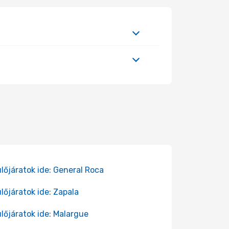
?
lőjáratok ide: General Roca
lőjáratok ide: Zapala
lőjáratok ide: Malargue