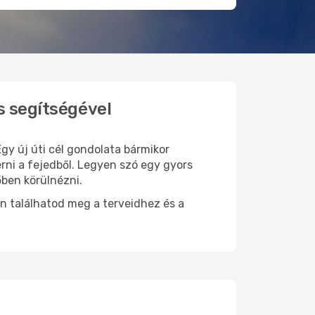
s segítségével
Egy új úti cél gondolata bármikor
rni a fejedből. Legyen szó egy gyors
őben körülnézni.
n találhatod meg a terveidhez és a