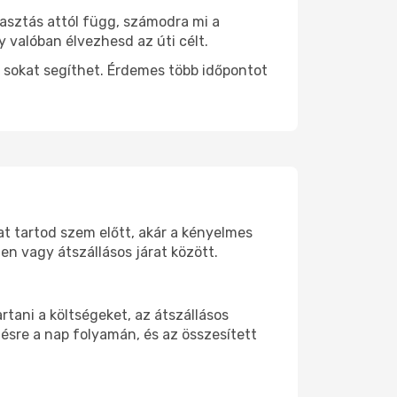
lasztás attól függ, számodra mi a
y valóban élvezhesd az úti célt.
 sokat segíthet. Érdemes több időpontot
rat tartod szem előtt, akár a kényelmes
n vagy átszállásos járat között.
tani a költségeket, az átszállásos
ésre a nap folyamán, és az összesített