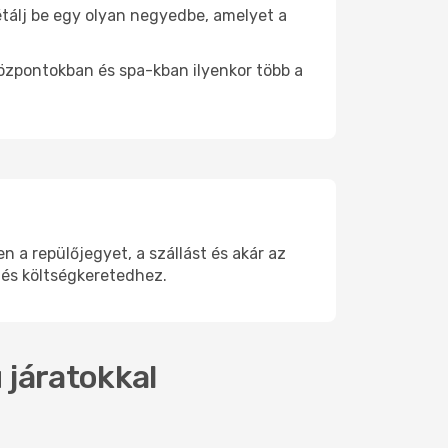
Sétálj be egy olyan negyedbe, amelyet a
.
központokban és spa-kban ilyenkor több a
 a repülőjegyet, a szállást és akár az
 és költségkeretedhez.
 járatokkal