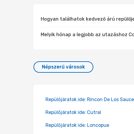
Hogyan találhatok kedvező árú repülőj
Melyik hónap a legjobb az utazáshoz Col
Népszerű városok
Repülőjáratok ide: Rincon De Los Sauc
Repülőjáratok ide: Cutral
Repülőjáratok ide: Loncopue