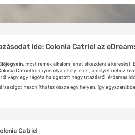
azásodat ide: Colonia Catriel az eDream
ülőjegyein
, most remek alkalom lehet elkezdeni a keresést. 
lonia Catriel könnyen olyan hely lehet, amelyet nehéz kive
sról vagy egy régóta halogatott nagy utazásról, érdemes id
ársaságot hasonlíthatsz össze egy helyen, így egyszerűbbe
olonia Catriel