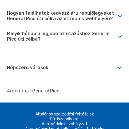
Hogyan találhatok kedvező árú repülőjegyeket
General Pico úti célra az eDreams webhelyén?
Melyik hónap a legjobb az utazáshoz General
Pico úti célba?
Népszerű városok
Argentína
General Pico
Általános szerződési feltételek
Sütiszabályzat
Adatvédelmi szabályzat
A promóciós kódok felhasználási feltételei