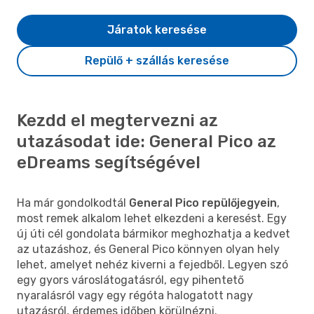
Járatok keresése
Repülő + szállás keresése
Kezdd el megtervezni az
utazásodat ide: General Pico az
eDreams segítségével
Ha már gondolkodtál
General Pico repülőjegyein
,
most remek alkalom lehet elkezdeni a keresést. Egy
új úti cél gondolata bármikor meghozhatja a kedvet
az utazáshoz, és General Pico könnyen olyan hely
lehet, amelyet nehéz kiverni a fejedből. Legyen szó
egy gyors városlátogatásról, egy pihentető
nyaralásról vagy egy régóta halogatott nagy
utazásról, érdemes időben körülnézni.