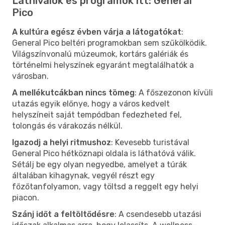
Látnivalók és programok itt: General
Pico
A kultúra egész évben várja a látogatókat
:
General Pico beltéri programokban sem szűkölködik.
Világszínvonalú múzeumok, kortárs galériák és
történelmi helyszínek egyaránt megtalálhatók a
városban.
A mellékutcákban nincs tömeg
: A főszezonon kívüli
utazás egyik előnye, hogy a város kedvelt
helyszíneit saját tempódban fedezheted fel,
tolongás és várakozás nélkül.
Igazodj a helyi ritmushoz
: Kevesebb turistával
General Pico hétköznapi oldala is láthatóvá válik.
Sétálj be egy olyan negyedbe, amelyet a túrák
általában kihagynak, vegyél részt egy
főzőtanfolyamon, vagy töltsd a reggelt egy helyi
piacon.
Szánj időt a feltöltődésre
: A csendesebb utazási