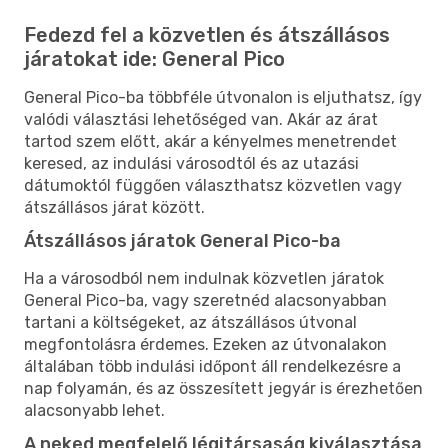
Fedezd fel a közvetlen és átszállásos
járatokat ide: General Pico
General Pico-ba többféle útvonalon is eljuthatsz, így
valódi választási lehetőséged van. Akár az árat
tartod szem előtt, akár a kényelmes menetrendet
keresed, az indulási városodtól és az utazási
dátumoktól függően választhatsz közvetlen vagy
átszállásos járat között.
Átszállásos járatok General Pico-ba
Ha a városodból nem indulnak közvetlen járatok
General Pico-ba, vagy szeretnéd alacsonyabban
tartani a költségeket, az átszállásos útvonal
megfontolásra érdemes. Ezeken az útvonalakon
általában több indulási időpont áll rendelkezésre a
nap folyamán, és az összesített jegyár is érezhetően
alacsonyabb lehet.
A neked megfelelő légitársaság kiválasztása