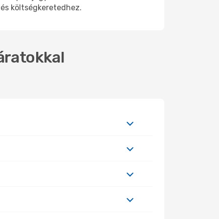
 és költségkeretedhez.
áratokkal