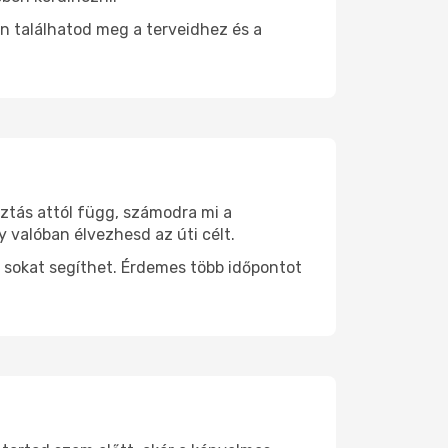
n találhatod meg a terveidhez és a
sztás attól függ, számodra mi a
y valóban élvezhesd az úti célt.
 sokat segíthet. Érdemes több időpontot