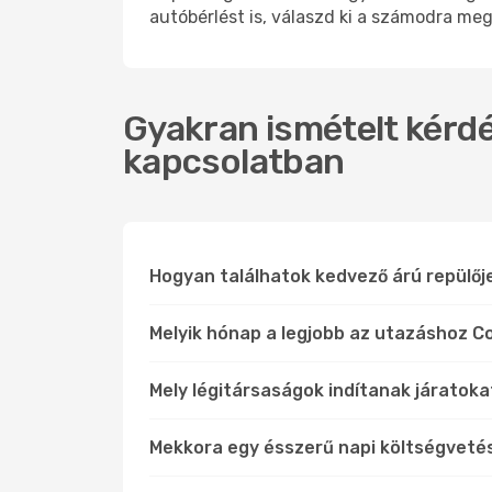
autóbérlést is, válaszd ki a számodra meg
Gyakran ismételt kérdé
kapcsolatban
Hogyan találhatok kedvező árú repülő
Melyik hónap a legjobb az utazáshoz C
Mely légitársaságok indítanak járatok
Mekkora egy ésszerű napi költségvet