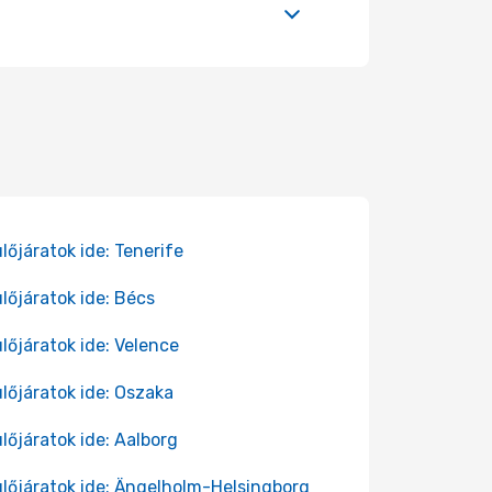
lőjáratok ide: Tenerife
lőjáratok ide: Bécs
lőjáratok ide: Velence
lőjáratok ide: Oszaka
lőjáratok ide: Aalborg
lőjáratok ide: Ängelholm-Helsingborg