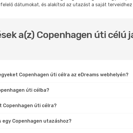
felelő dátumokat, és alakítsd az utazást a saját terveidhez
sek a(z) Copenhagen úti célú j
jegyeket Copenhagen úti célra az eDreams webhelyén?
openhagen úti célba?
at Copenhagen úti célra?
és egy Copenhagen utazáshoz?