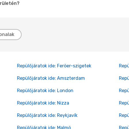
erületén?
onalak
Repülőjáratok ide: Feröer-szigetek
Repü
Repülőjáratok ide: Amszterdam
Repü
Repülőjáratok ide: London
Repü
Repülőjáratok ide: Nizza
Repü
Repülőjáratok ide: Reykjavík
Repü
Repülőjáratok ide: Malmö
Repü