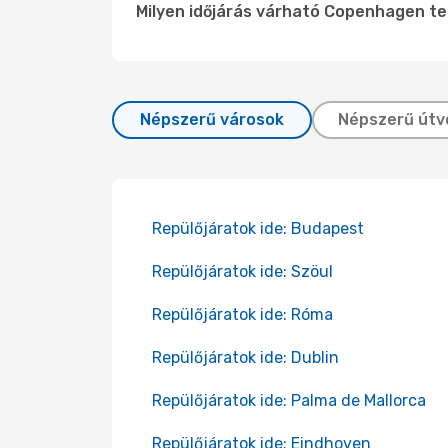
Milyen időjárás várható Copenhagen t
Népszerű városok
Népszerű útv
Repülőjáratok ide: Budapest
Repülőjáratok ide: Szöul
Repülőjáratok ide: Róma
Repülőjáratok ide: Dublin
Repülőjáratok ide: Palma de Mallorca
Repülőjáratok ide: Eindhoven