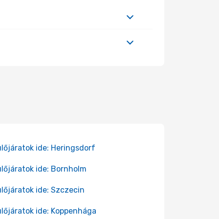
lőjáratok ide: Heringsdorf
lőjáratok ide: Bornholm
lőjáratok ide: Szczecin
lőjáratok ide: Koppenhága