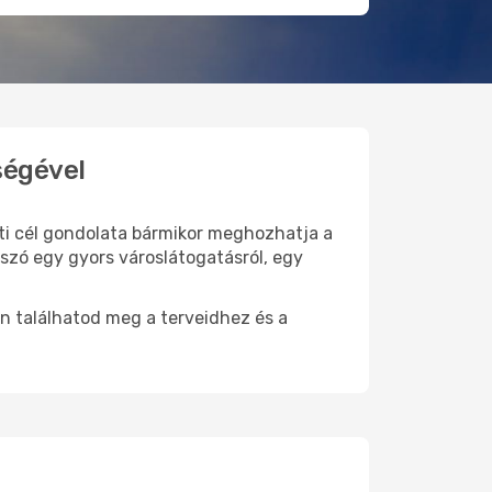
ségével
úti cél gondolata bármikor meghozhatja a
szó egy gyors városlátogatásról, egy
n találhatod meg a terveidhez és a