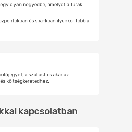
be egy olyan negyedbe, amelyet a túrák
központokban és spa-kban ilyenkor több a
lőjegyet, a szállást és akár az
 és költségkeretedhez.
okkal kapcsolatban