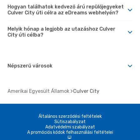
Hogyan találhatok kedvező árú repülőjegyeket
Culver City úti célra az eDreams webhelyén?
Melyik hónap a legjobb az utazáshoz Culver
City úti célba?
Népszerű városok
Amerikai Egyesült Államok
Culver City
Általános szerződési feltételek
Sütiszabályzat
Adatvédelmi szabályzat
A promóciós kódok felhasználási feltételei
d