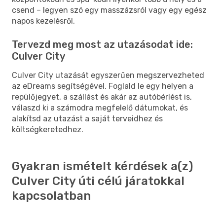
csend – legyen szó egy masszázsról vagy egy egész
napos kezelésről.
Tervezd meg most az utazásodat ide:
Culver City
Culver City utazását egyszerűen megszervezheted
az eDreams segítségével. Foglald le egy helyen a
repülőjegyet, a szállást és akár az autóbérlést is,
válaszd ki a számodra megfelelő dátumokat, és
alakítsd az utazást a saját terveidhez és
költségkeretedhez.
Gyakran ismételt kérdések a(z)
Culver City úti célú járatokkal
kapcsolatban