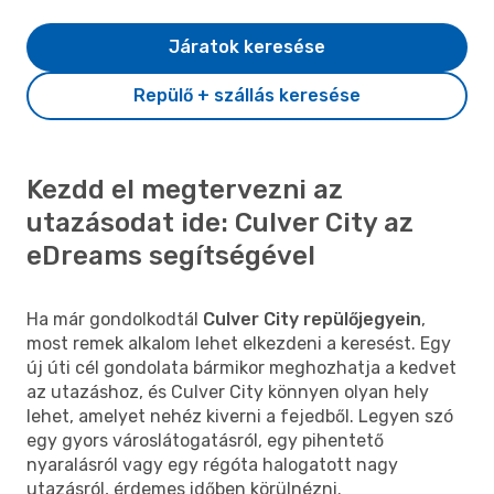
Járatok keresése
Repülő + szállás keresése
Kezdd el megtervezni az
utazásodat ide: Culver City az
eDreams segítségével
Ha már gondolkodtál
Culver City repülőjegyein
,
most remek alkalom lehet elkezdeni a keresést. Egy
új úti cél gondolata bármikor meghozhatja a kedvet
az utazáshoz, és Culver City könnyen olyan hely
lehet, amelyet nehéz kiverni a fejedből. Legyen szó
egy gyors városlátogatásról, egy pihentető
nyaralásról vagy egy régóta halogatott nagy
utazásról, érdemes időben körülnézni.