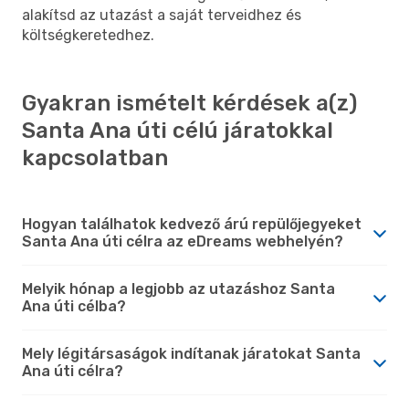
alakítsd az utazást a saját terveidhez és
költségkeretedhez.
Gyakran ismételt kérdések a(z)
Santa Ana úti célú járatokkal
kapcsolatban
Hogyan találhatok kedvező árú repülőjegyeket
Santa Ana úti célra az eDreams webhelyén?
Melyik hónap a legjobb az utazáshoz Santa
Ana úti célba?
Mely légitársaságok indítanak járatokat Santa
Ana úti célra?