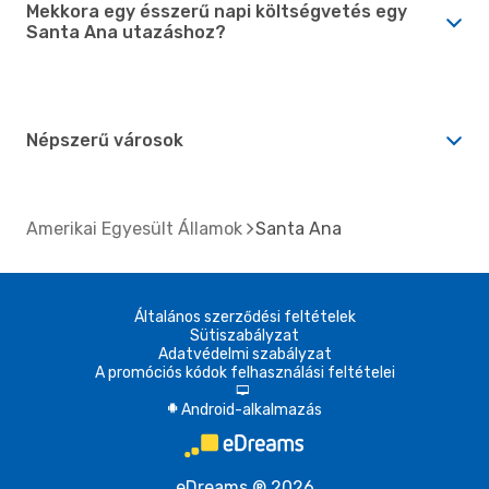
Mekkora egy ésszerű napi költségvetés egy
Santa Ana utazáshoz?
Népszerű városok
Amerikai Egyesült Államok
Santa Ana
Általános szerződési feltételek
Sütiszabályzat
Adatvédelmi szabályzat
A promóciós kódok felhasználási feltételei
d
Android-alkalmazás
A
eDreams ® 2026