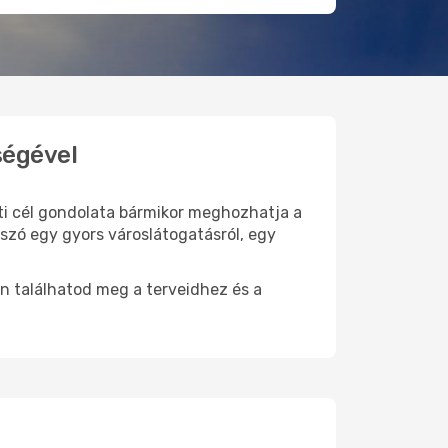
ségével
úti cél gondolata bármikor meghozhatja a
szó egy gyors városlátogatásról, egy
n találhatod meg a terveidhez és a