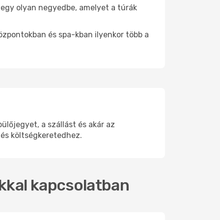
be egy olyan negyedbe, amelyet a túrák
központokban és spa-kban ilyenkor több a
őjegyet, a szállást és akár az
 és költségkeretedhez.
okkal kapcsolatban