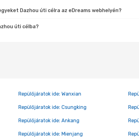
jegyeket Dazhou úti célra az eDreams webhelyén?
azhou úti célba?
Repülőjáratok ide: Wanxian
Repü
Repülőjáratok ide: Csungking
Repü
Repülőjáratok ide: Ankang
Repü
Repülőjáratok ide: Mienjang
Repü