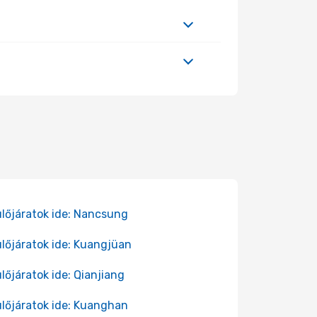
lőjáratok ide: Nancsung
lőjáratok ide: Kuangjüan
lőjáratok ide: Qianjiang
lőjáratok ide: Kuanghan