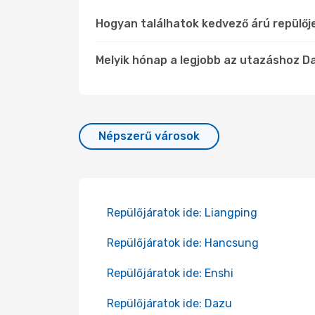
Hogyan találhatok kedvező árú repülő
Melyik hónap a legjobb az utazáshoz D
Népszerű városok
Repülőjáratok ide: Liangping
Repülőjáratok ide: Hancsung
Repülőjáratok ide: Enshi
Repülőjáratok ide: Dazu