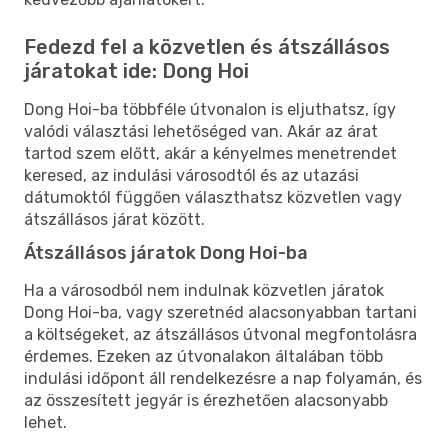
Fedezd fel a közvetlen és átszállásos
járatokat ide: Dong Hoi
Dong Hoi-ba többféle útvonalon is eljuthatsz, így
valódi választási lehetőséged van. Akár az árat
tartod szem előtt, akár a kényelmes menetrendet
keresed, az indulási városodtól és az utazási
dátumoktól függően választhatsz közvetlen vagy
átszállásos járat között.
Átszállásos járatok Dong Hoi-ba
Ha a városodból nem indulnak közvetlen járatok
Dong Hoi-ba, vagy szeretnéd alacsonyabban tartani
a költségeket, az átszállásos útvonal megfontolásra
érdemes. Ezeken az útvonalakon általában több
indulási időpont áll rendelkezésre a nap folyamán, és
az összesített jegyár is érezhetően alacsonyabb
lehet.