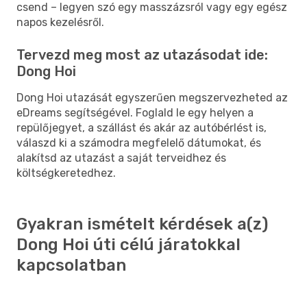
csend – legyen szó egy masszázsról vagy egy egész
napos kezelésről.
Tervezd meg most az utazásodat ide:
Dong Hoi
Dong Hoi utazását egyszerűen megszervezheted az
eDreams segítségével. Foglald le egy helyen a
repülőjegyet, a szállást és akár az autóbérlést is,
válaszd ki a számodra megfelelő dátumokat, és
alakítsd az utazást a saját terveidhez és
költségkeretedhez.
Gyakran ismételt kérdések a(z)
Dong Hoi úti célú járatokkal
kapcsolatban