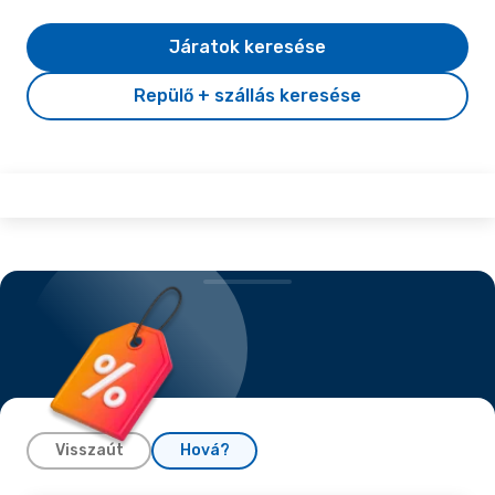
Járatok keresése
Repülő + szállás keresése
Visszaút
Hová?