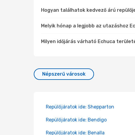
Hogyan találhatok kedvező árú repülő
Melyik hónap a legjobb az utazáshoz Ec
Milyen időjárás várható Echuca terüle
Népszerű városok
Repülőjáratok ide: Shepparton
Repülőjáratok ide: Bendigo
Repülőjáratok ide: Benalla