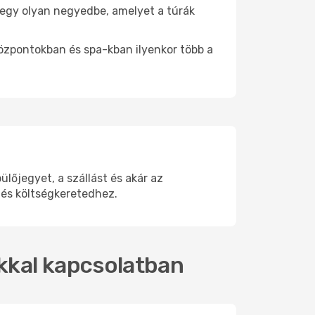
e egy olyan negyedbe, amelyet a túrák
központokban és spa-kban ilyenkor több a
őjegyet, a szállást és akár az
 és költségkeretedhez.
okkal kapcsolatban