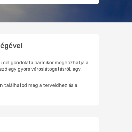
ségével
úti cél gondolata bármikor meghozhatja a
szó egy gyors városlátogatásról, egy
n találhatod meg a terveidhez és a