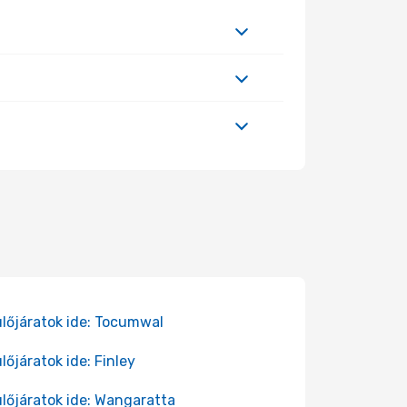
lőjáratok ide: Tocumwal
lőjáratok ide: Finley
lőjáratok ide: Wangaratta