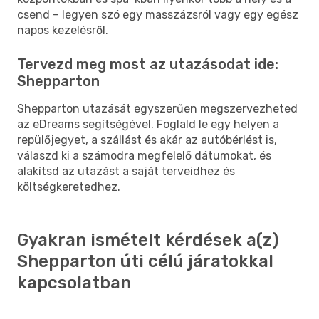
csend – legyen szó egy masszázsról vagy egy egész
napos kezelésről.
Tervezd meg most az utazásodat ide:
Shepparton
Shepparton utazását egyszerűen megszervezheted
az eDreams segítségével. Foglald le egy helyen a
repülőjegyet, a szállást és akár az autóbérlést is,
válaszd ki a számodra megfelelő dátumokat, és
alakítsd az utazást a saját terveidhez és
költségkeretedhez.
Gyakran ismételt kérdések a(z)
Shepparton úti célú járatokkal
kapcsolatban