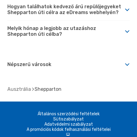
Hogyan találhatok kedvező árú repülőjegyeket
Shepparton úti célra az eDreams webhelyén?
Melyik hónap a legjobb az utazáshoz
Shepparton úti célba?
Népszerű városok
Ausztrália
Shepparton
Általános szerződési feltételek
Sütiszabályzat
Adatvédelmi szabályzat
A promóciós kódok felhasználási feltételei
d