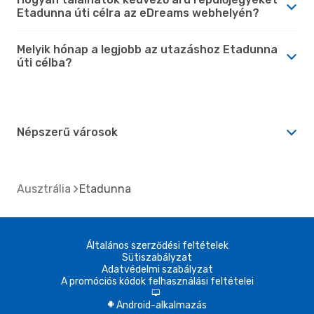
Etadunna úti célra az eDreams webhelyén?
Melyik hónap a legjobb az utazáshoz Etadunna
úti célba?
Népszerű városok
Ausztrália
Etadunna
Általános szerződési feltételek
Sütiszabályzat
Adatvédelmi szabályzat
A promóciós kódok felhasználási feltételei
d
Android-alkalmazás
A