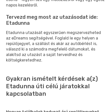
napos kezelésről.
Tervezd meg most az utazásodat ide:
Etadunna
Etadunna utazását egyszerűen megszervezheted
az eDreams segítségével. Foglald le egy helyen a
repülőjegyet, a szállást és akár az autóbérlést is,
válaszd ki a számodra megfelelő dátumokat, és
alakítsd az utazást a saját terveidhez és
költségkeretedhez.
Gyakran ismételt kérdések a(z)
Etadunna úti célú járatokkal
kapcsolatban
Hogyan találhatok kedvező árú repülőjegyeket