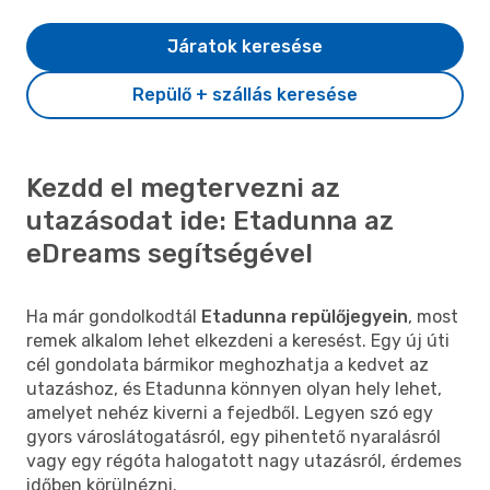
Járatok keresése
Repülő + szállás keresése
Kezdd el megtervezni az
utazásodat ide: Etadunna az
eDreams segítségével
Ha már gondolkodtál
Etadunna repülőjegyein
, most
remek alkalom lehet elkezdeni a keresést. Egy új úti
cél gondolata bármikor meghozhatja a kedvet az
utazáshoz, és Etadunna könnyen olyan hely lehet,
amelyet nehéz kiverni a fejedből. Legyen szó egy
gyors városlátogatásról, egy pihentető nyaralásról
vagy egy régóta halogatott nagy utazásról, érdemes
időben körülnézni.