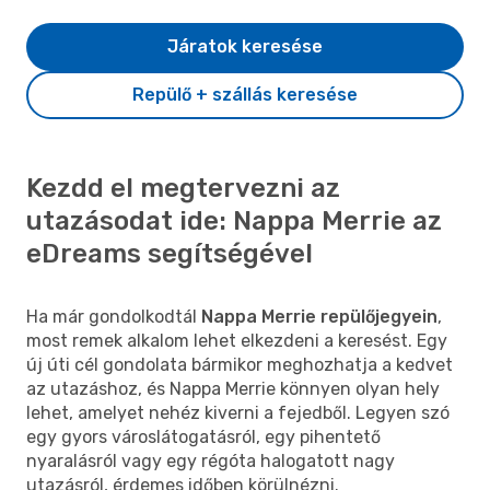
Járatok keresése
Repülő + szállás keresése
Kezdd el megtervezni az
utazásodat ide: Nappa Merrie az
eDreams segítségével
Ha már gondolkodtál
Nappa Merrie repülőjegyein
,
most remek alkalom lehet elkezdeni a keresést. Egy
új úti cél gondolata bármikor meghozhatja a kedvet
az utazáshoz, és Nappa Merrie könnyen olyan hely
lehet, amelyet nehéz kiverni a fejedből. Legyen szó
egy gyors városlátogatásról, egy pihentető
nyaralásról vagy egy régóta halogatott nagy
utazásról, érdemes időben körülnézni.