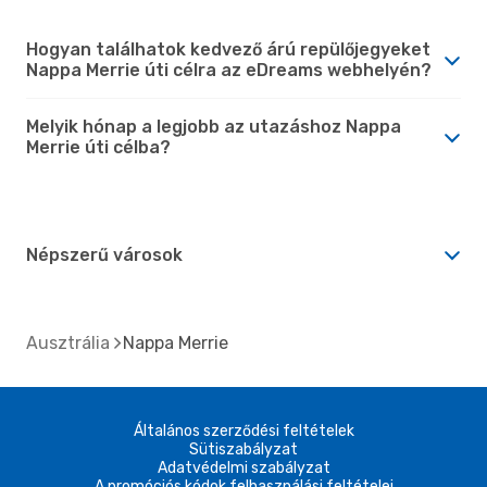
Hogyan találhatok kedvező árú repülőjegyeket
Nappa Merrie úti célra az eDreams webhelyén?
Melyik hónap a legjobb az utazáshoz Nappa
Merrie úti célba?
Népszerű városok
Ausztrália
Nappa Merrie
Általános szerződési feltételek
Sütiszabályzat
Adatvédelmi szabályzat
A promóciós kódok felhasználási feltételei