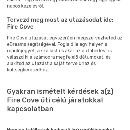
napos kezelésről.
Tervezd meg most az utazásodat ide:
Fire Cove
Fire Cove utazását egyszerűen megszervezheted az
eDreams segítségével. Foglald le egy helyen a
repülőjegyet, a szállást és akár az autóbérlést is,
válaszd ki a számodra megfelelő dátumokat, és
alakítsd az utazást a saját terveidhez és
költségkeretedhez.
Gyakran ismételt kérdések a(z)
Fire Cove úti célú járatokkal
kapcsolatban
Hogyan találhatok kedvező árú repülőjegyeket