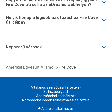
Fire Cove úti célra az eDreams webhelyén?
Melyik hónap a legjobb az utazáshoz Fire Cove
úti célba?
Népszerű városok
Amerikai Egyesült Államok
Fire Cove
Általános szerződési feltételek
Sütiszabályzat
Adatvédelmi szabályzat
A promóciós kódok felhasználási feltételei
d
Android-alkalmazás
A