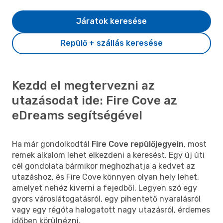
Járatok keresése
Repülő + szállás keresése
Kezdd el megtervezni az
utazásodat ide: Fire Cove az
eDreams segítségével
Ha már gondolkodtál
Fire Cove repülőjegyein
, most
remek alkalom lehet elkezdeni a keresést. Egy új úti
cél gondolata bármikor meghozhatja a kedvet az
utazáshoz, és Fire Cove könnyen olyan hely lehet,
amelyet nehéz kiverni a fejedből. Legyen szó egy
gyors városlátogatásról, egy pihentető nyaralásról
vagy egy régóta halogatott nagy utazásról, érdemes
időben körülnézni.