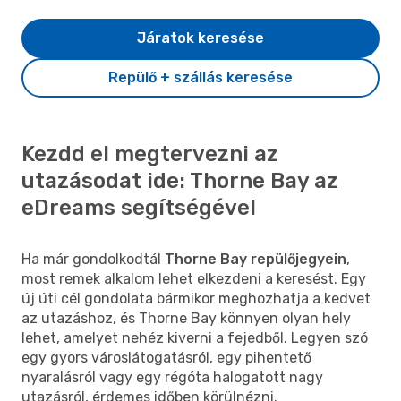
Járatok keresése
Repülő + szállás keresése
Kezdd el megtervezni az
utazásodat ide: Thorne Bay az
eDreams segítségével
Ha már gondolkodtál
Thorne Bay repülőjegyein
,
most remek alkalom lehet elkezdeni a keresést. Egy
új úti cél gondolata bármikor meghozhatja a kedvet
az utazáshoz, és Thorne Bay könnyen olyan hely
lehet, amelyet nehéz kiverni a fejedből. Legyen szó
egy gyors városlátogatásról, egy pihentető
nyaralásról vagy egy régóta halogatott nagy
utazásról, érdemes időben körülnézni.