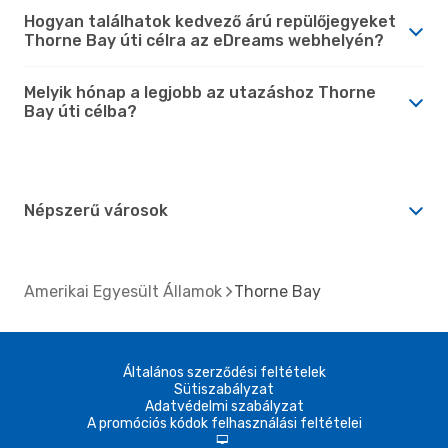
Hogyan találhatok kedvező árú repülőjegyeket
Thorne Bay úti célra az eDreams webhelyén?
Melyik hónap a legjobb az utazáshoz Thorne
Bay úti célba?
Népszerű városok
Amerikai Egyesült Államok
Thorne Bay
Általános szerződési feltételek
Sütiszabályzat
Adatvédelmi szabályzat
A promóciós kódok felhasználási feltételei
d