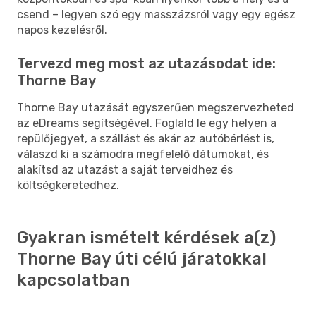
csend – legyen szó egy masszázsról vagy egy egész
napos kezelésről.
Tervezd meg most az utazásodat ide:
Thorne Bay
Thorne Bay utazását egyszerűen megszervezheted
az eDreams segítségével. Foglald le egy helyen a
repülőjegyet, a szállást és akár az autóbérlést is,
válaszd ki a számodra megfelelő dátumokat, és
alakítsd az utazást a saját terveidhez és
költségkeretedhez.
Gyakran ismételt kérdések a(z)
Thorne Bay úti célú járatokkal
kapcsolatban