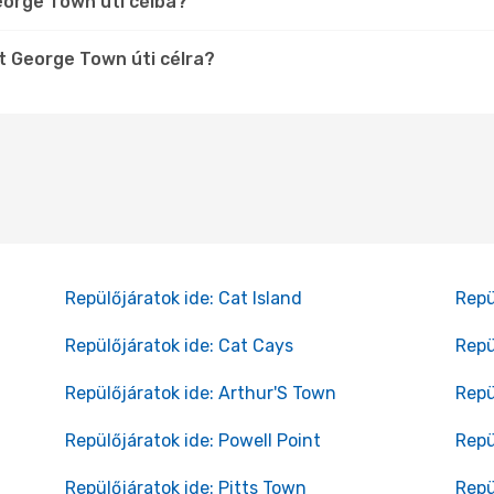
eorge Town úti célba?
t George Town úti célra?
Repülőjáratok ide: Cat Island
Repü
Repülőjáratok ide: Cat Cays
Repü
Repülőjáratok ide: Arthur'S Town
Repü
Repülőjáratok ide: Powell Point
Repü
Repülőjáratok ide: Pitts Town
Repü