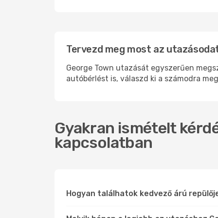
Tervezd meg most az utazásodat
George Town utazását egyszerűen megszer
autóbérlést is, válaszd ki a számodra meg
Gyakran ismételt kérdé
kapcsolatban
Hogyan találhatok kedvező árú repülő