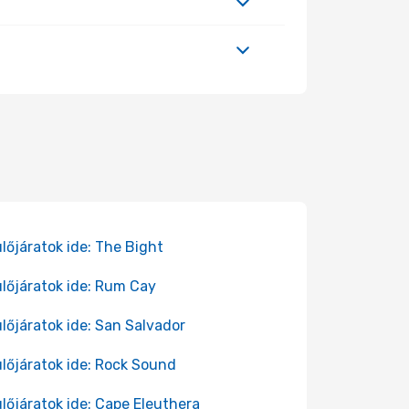
lőjáratok ide: The Bight
lőjáratok ide: Rum Cay
lőjáratok ide: San Salvador
lőjáratok ide: Rock Sound
lőjáratok ide: Cape Eleuthera