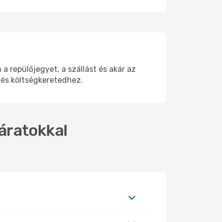
repülőjegyet, a szállást és akár az
 és költségkeretedhez.
járatokkal