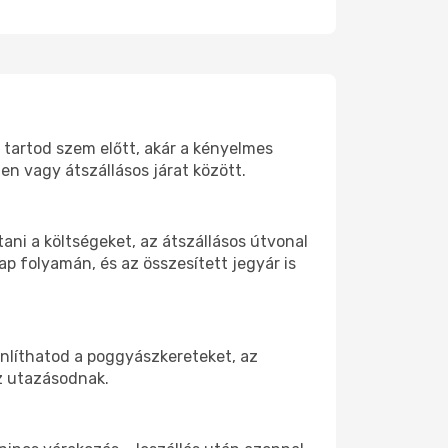
 tartod szem előtt, akár a kényelmes
n vagy átszállásos járat között.
ni a költségeket, az átszállásos útvonal
p folyamán, és az összesített jegyár is
nlíthatod a poggyászkereteket, az
az utazásodnak.