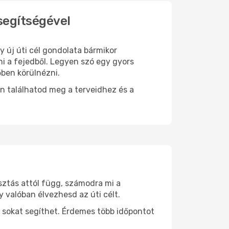
segítségével
y új úti cél gondolata bármikor
i a fejedből. Legyen szó egy gyors
őben körülnézni.
n találhatod meg a terveidhez és a
sztás attól függ, számodra mi a
y valóban élvezhesd az úti célt.
 sokat segíthet. Érdemes több időpontot