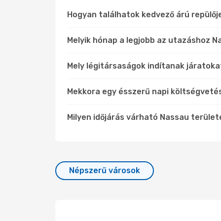
Hogyan találhatok kedvező árú repülő
Melyik hónap a legjobb az utazáshoz N
Mely légitársaságok indítanak járatoka
Mekkora egy ésszerű napi költségveté
Milyen időjárás várható Nassau terüle
Népszerű városok