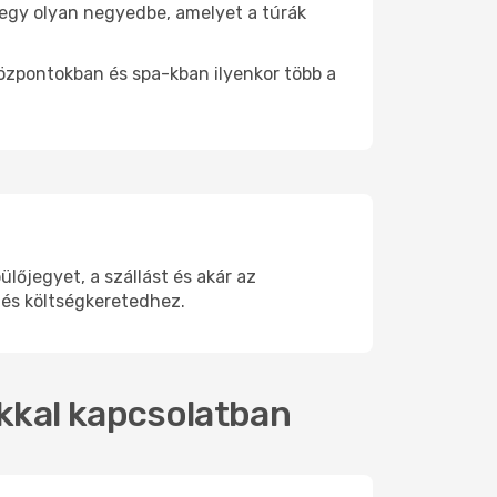
e egy olyan negyedbe, amelyet a túrák
központokban és spa-kban ilyenkor több a
őjegyet, a szállást és akár az
 és költségkeretedhez.
okkal kapcsolatban