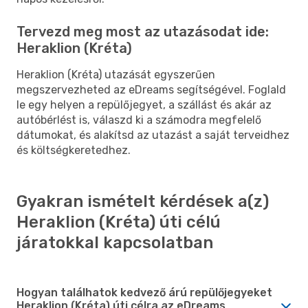
Tervezd meg most az utazásodat ide:
Heraklion (Kréta)
Heraklion (Kréta) utazását egyszerűen
megszervezheted az eDreams segítségével. Foglald
le egy helyen a repülőjegyet, a szállást és akár az
autóbérlést is, válaszd ki a számodra megfelelő
dátumokat, és alakítsd az utazást a saját terveidhez
és költségkeretedhez.
Gyakran ismételt kérdések a(z)
Heraklion (Kréta) úti célú
járatokkal kapcsolatban
Hogyan találhatok kedvező árú repülőjegyeket
Heraklion (Kréta) úti célra az eDreams