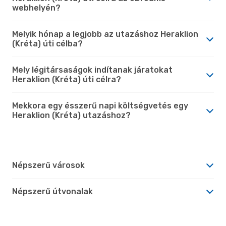
webhelyén?
Melyik hónap a legjobb az utazáshoz Heraklion
(Kréta) úti célba?
Mely légitársaságok indítanak járatokat
Heraklion (Kréta) úti célra?
Mekkora egy ésszerű napi költségvetés egy
Heraklion (Kréta) utazáshoz?
Népszerű városok
Népszerű útvonalak