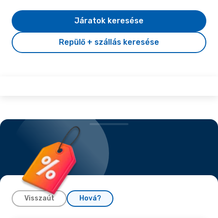
Járatok keresése
Repülő + szállás keresése
Visszaút
Hová?