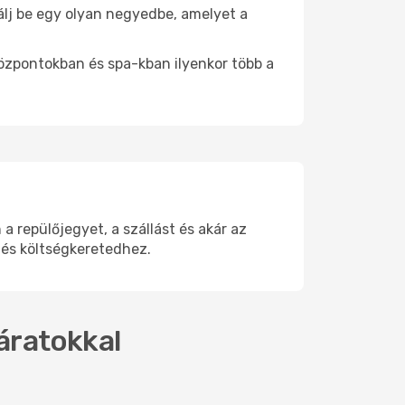
tálj be egy olyan negyedbe, amelyet a
.
központokban és spa-kban ilyenkor több a
repülőjegyet, a szállást és akár az
 és költségkeretedhez.
járatokkal