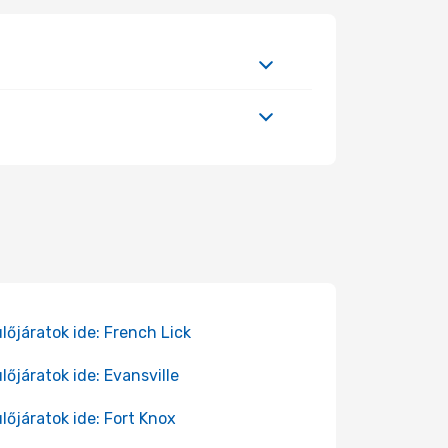
lőjáratok ide: French Lick
lőjáratok ide: Evansville
lőjáratok ide: Fort Knox