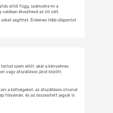
sztás attól függ, számodra mi a
y valóban élvezhesd az úti célt.
 sokat segíthet. Érdemes több időpontot
 tartod szem előtt, akár a kényelmes
n vagy átszállásos járat között.
ni a költségeket, az átszállásos útvonal
p folyamán, és az összesített jegyár is