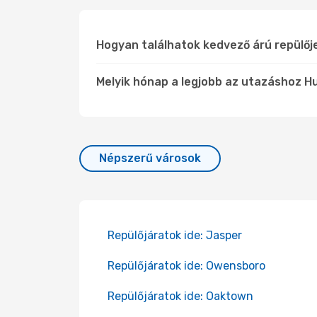
Hogyan találhatok kedvező árú repülő
Melyik hónap a legjobb az utazáshoz H
Népszerű városok
Repülőjáratok ide: Jasper
Repülőjáratok ide: Owensboro
Repülőjáratok ide: Oaktown