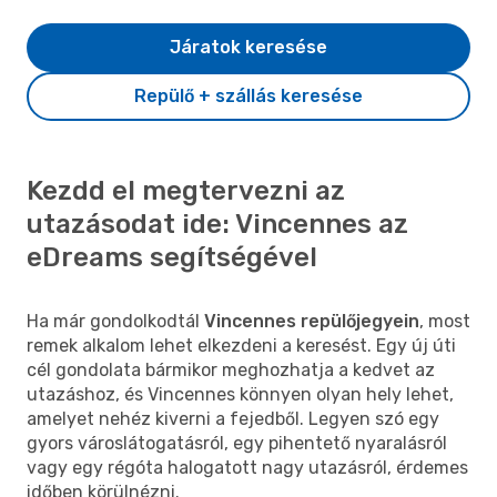
Járatok keresése
Repülő + szállás keresése
Kezdd el megtervezni az
utazásodat ide: Vincennes az
eDreams segítségével
Ha már gondolkodtál
Vincennes repülőjegyein
, most
remek alkalom lehet elkezdeni a keresést. Egy új úti
cél gondolata bármikor meghozhatja a kedvet az
utazáshoz, és Vincennes könnyen olyan hely lehet,
amelyet nehéz kiverni a fejedből. Legyen szó egy
gyors városlátogatásról, egy pihentető nyaralásról
vagy egy régóta halogatott nagy utazásról, érdemes
időben körülnézni.