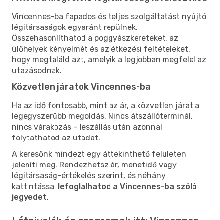
Vincennes-ba fapados és teljes szolgáltatást nyújtó
légitársaságok egyaránt repülnek.
Összehasonlíthatod a poggyászkereteket, az
ülőhelyek kényelmét és az étkezési feltételeket,
hogy megtaláld azt, amelyik a legjobban megfelel az
utazásodnak.
Közvetlen járatok Vincennes-ba
Ha az idő fontosabb, mint az ár, a közvetlen járat a
legegyszerűbb megoldás. Nincs átszállóterminál,
nincs várakozás – leszállás után azonnal
folytathatod az utadat.
A keresőnk mindezt egy áttekinthető felületen
jeleníti meg. Rendezhetsz ár, menetidő vagy
légitársaság-értékelés szerint, és néhány
kattintással
lefoglalhatod a Vincennes-ba szóló
jegyedet
.