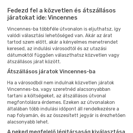
Fedezd fel a közvetlen és átszállásos
járatokat ide: Vincennes
Vincennes-ba többféle útvonalon is eljuthatsz, így
valódi választási lehetőséged van. Akár az árat
tartod szem előtt, akár a kényelmes menetrendet
keresed, az indulási városodtól és az utazási
dátumoktól függően választhatsz közvetlen vagy
átszállásos járat között.
Átszállásos járatok Vincennes-ba
Ha a városodból nem indulnak közvetlen járatok
Vincennes-ba, vagy szeretnéd alacsonyabban
tartani a költségeket, az átszállásos útvonal
megfontolásra érdemes. Ezeken az útvonalakon
általában több indulási időpont áll rendelkezésre a
nap folyamán, és az összesített jegyár is érezhetően
alacsonyabb lehet.
A neked megfelelő légitársaság kiválasztása