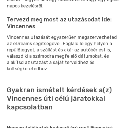
napos kezelésről.
Tervezd meg most az utazásodat ide:
Vincennes
Vincennes utazását egyszerűen megszervezheted
az eDreams segítségével. Foglald le egy helyen a
repülőjegyet, a szállást és akár az autóbérlést is,
válaszd ki a számodra megfelelő dátumokat, és
alakítsd az utazást a saját terveidhez és
költségkeretedhez.
Gyakran ismételt kérdések a(z)
Vincennes úti célú járatokkal
kapcsolatban
Hogyan találhatok kedvező árú repülőjegyeket