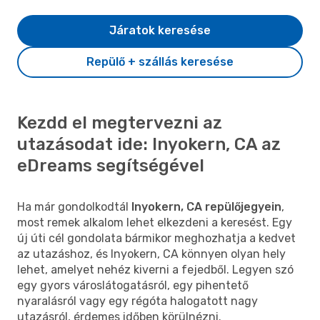
Járatok keresése
Repülő + szállás keresése
Kezdd el megtervezni az
utazásodat ide: Inyokern, CA az
eDreams segítségével
Ha már gondolkodtál
Inyokern, CA repülőjegyein
,
most remek alkalom lehet elkezdeni a keresést. Egy
új úti cél gondolata bármikor meghozhatja a kedvet
az utazáshoz, és Inyokern, CA könnyen olyan hely
lehet, amelyet nehéz kiverni a fejedből. Legyen szó
egy gyors városlátogatásról, egy pihentető
nyaralásról vagy egy régóta halogatott nagy
utazásról, érdemes időben körülnézni.