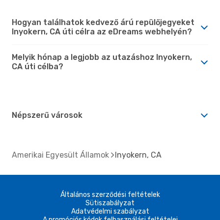
Hogyan találhatok kedvező árú repülőjegyeket
Inyokern, CA úti célra az eDreams webhelyén?
Melyik hónap a legjobb az utazáshoz Inyokern,
CA úti célba?
Népszerű városok
Amerikai Egyesült Államok
Inyokern, CA
Általános szerződési feltételek
Sütiszabályzat
Adatvédelmi szabályzat
A promóciós kódok felhasználási feltételei