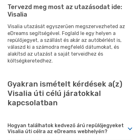
Tervezd meg most az utazásodat ide:
Visalia
Visalia utazását egyszerűen megszervezheted az
eDreams segítségével. Foglald le egy helyen a
repülőjegyet, a szállást és akár az autóbérlést is,
válaszd ki a számodra megfelelő dátumokat, és
alakítsd az utazást a saját terveidhez és
költségkeretedhez.
Gyakran ismételt kérdések a(z)
Visalia úti célú járatokkal
kapcsolatban
Hogyan találhatok kedvező árú repülőjegyeket
Visalia úti célra az eDreams webhelyén?