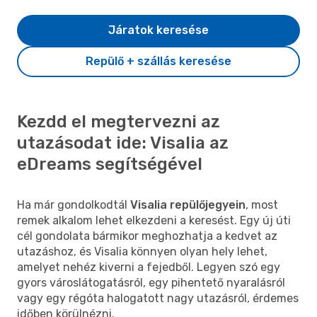
Járatok keresése
Repülő + szállás keresése
Kezdd el megtervezni az
utazásodat ide: Visalia az
eDreams segítségével
Ha már gondolkodtál
Visalia repülőjegyein
, most
remek alkalom lehet elkezdeni a keresést. Egy új úti
cél gondolata bármikor meghozhatja a kedvet az
utazáshoz, és Visalia könnyen olyan hely lehet,
amelyet nehéz kiverni a fejedből. Legyen szó egy
gyors városlátogatásról, egy pihentető nyaralásról
vagy egy régóta halogatott nagy utazásról, érdemes
időben körülnézni.