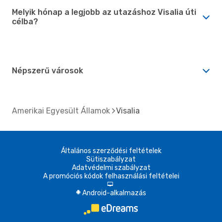
Melyik hónap a legjobb az utazáshoz Visalia úti
célba?
Népszerű városok
Amerikai Egyesült Államok
Visalia
Általános szerződési feltételek
Sütiszabályzat
Adatvédelmi szabályzat
A promóciós kódok felhasználási feltételei
d
Android-alkalmazás
A