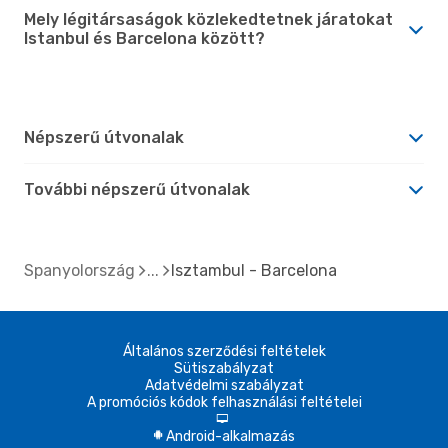
Mely légitársaságok közlekedtetnek járatokat
Istanbul és Barcelona között?
Népszerű útvonalak
További népszerű útvonalak
Spanyolország
Isztambul - Barcelona
Általános szerződési feltételek
Sütiszabályzat
Adatvédelmi szabályzat
A promóciós kódok felhasználási feltételei
d
Android-alkalmazás
A