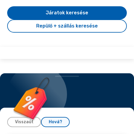
Járatok keresése
Repülő + szállás keresése
Visszaút
Hová?