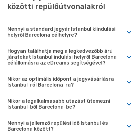
közötti repülőútvonalakról
Mennyi a standard jegyár Istanbul kiindulási
helyről Barcelona célhelyre?
Hogyan találhatja meg a legkedvezőbb árú
járatokat Istanbul indulási helyről Barcelona
célállomásra az eDreams segítségével?
Mikor az optimális időpont a jegyvásárlásra
Istanbul-ról Barcelona-ra?
Mikor a legalkalmasabb utazást ütemezni
Istanbul-ből Barcelona-be?
Mennyi a jellemző repülési idő Istanbul és
Barcelona között?