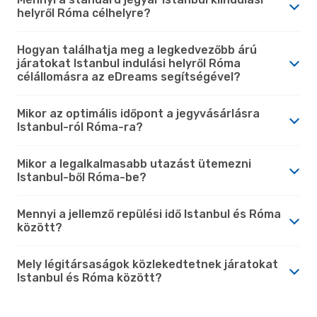
helyről Róma célhelyre?
Hogyan találhatja meg a legkedvezőbb árú
járatokat Istanbul indulási helyről Róma
célállomásra az eDreams segítségével?
Mikor az optimális időpont a jegyvásárlásra
Istanbul-ról Róma-ra?
Mikor a legalkalmasabb utazást ütemezni
Istanbul-ből Róma-be?
Mennyi a jellemző repülési idő Istanbul és Róma
között?
Mely légitársaságok közlekedtetnek járatokat
Istanbul és Róma között?