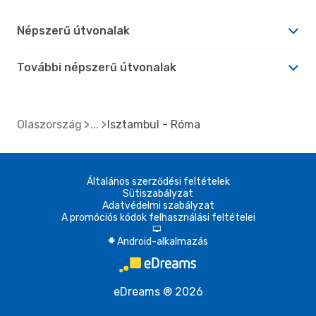
Népszerű útvonalak
További népszerű útvonalak
Olaszország
Isztambul - Róma
Általános szerződési feltételek
Sütiszabályzat
Adatvédelmi szabályzat
A promóciós kódok felhasználási feltételei
d
Android-alkalmazás
A
eDreams ® 2026