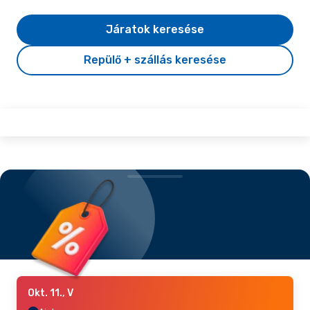
Járatok keresése
Repülő + szállás keresése
Okt. 11., V