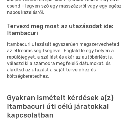
csend – legyen szó egy masszázsról vagy egy egész
napos kezelésről.
Tervezd meg most az utazásodat ide:
Itambacuri
Itambacuri utazását egyszerűen megszervezheted
az eDreams segítségével. Foglald le egy helyen a
repülőjegyet, a szállást és akár az autóbérlést is,
válaszd ki a számodra megfelelő dátumokat, és
alakítsd az utazást a saját terveidhez és
költségkeretedhez.
Gyakran ismételt kérdések a(z)
Itambacuri úti célú járatokkal
kapcsolatban