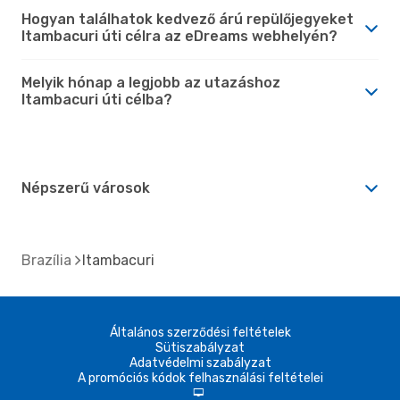
Hogyan találhatok kedvező árú repülőjegyeket
Itambacuri úti célra az eDreams webhelyén?
Melyik hónap a legjobb az utazáshoz
Itambacuri úti célba?
Népszerű városok
Brazília
Itambacuri
Általános szerződési feltételek
Sütiszabályzat
Adatvédelmi szabályzat
A promóciós kódok felhasználási feltételei
d