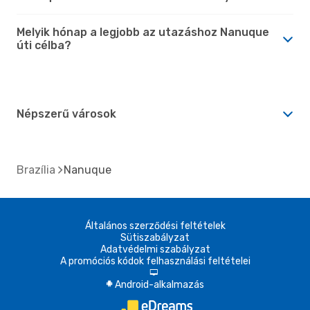
Melyik hónap a legjobb az utazáshoz Nanuque
úti célba?
Népszerű városok
Brazília
Nanuque
Általános szerződési feltételek
Sütiszabályzat
Adatvédelmi szabályzat
A promóciós kódok felhasználási feltételei
d
Android-alkalmazás
A