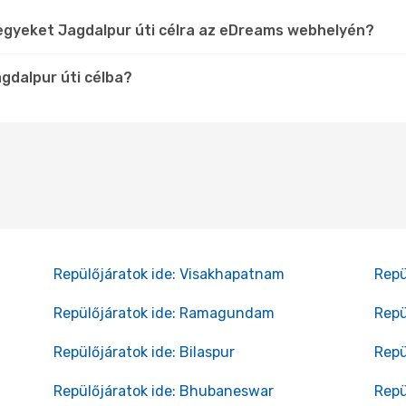
egyeket Jagdalpur úti célra az eDreams webhelyén?
gdalpur úti célba?
Repülőjáratok ide: Visakhapatnam
Repü
Repülőjáratok ide: Ramagundam
Repü
Repülőjáratok ide: Bilaspur
Repü
Repülőjáratok ide: Bhubaneswar
Repü