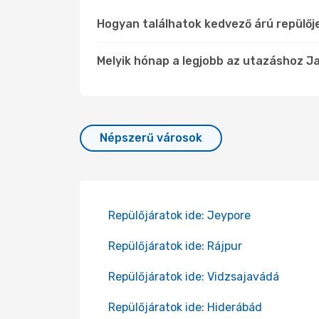
Hogyan találhatok kedvező árú repülőj
Melyik hónap a legjobb az utazáshoz Ja
Népszerű városok
Repülőjáratok ide: Jeypore
Repülőjáratok ide: Rájpur
Repülőjáratok ide: Vidzsajavádá
Repülőjáratok ide: Hiderábád