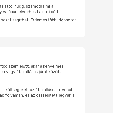
ás attól függ, számodra mi a
y valóban élvezhesd az úti célt.
 sokat segíthet. Érdemes több időpontot
artod szem előtt, akár a kényelmes
n vagy átszállásos járat között.
a költségeket, az átszállásos útvonal
p folyamán, és az összesített jegyár is