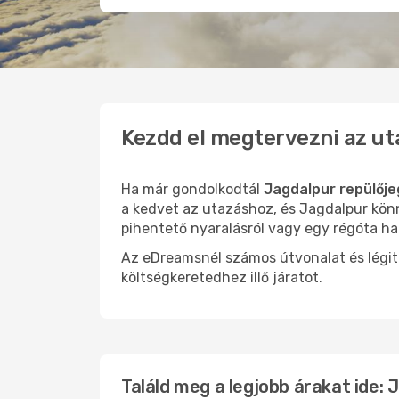
Kezdd el megtervezni az ut
Ha már gondolkodtál
Jagdalpur repülője
a kedvet az utazáshoz, és Jagdalpur könn
pihentető nyaralásról vagy egy régóta ha
Az eDreamsnél számos útvonalat és légit
költségkeretedhez illő járatot.
Találd meg a legjobb árakat ide: 