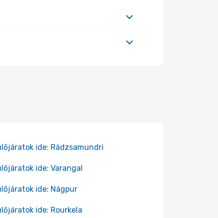
lőjáratok ide: Rádzsamundri
lőjáratok ide: Varangal
lőjáratok ide: Nágpur
lőjáratok ide: Rourkela