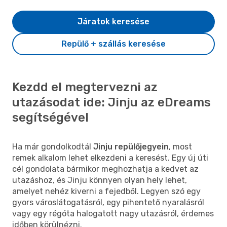
Járatok keresése
Repülő + szállás keresése
Kezdd el megtervezni az
utazásodat ide: Jinju az eDreams
segítségével
Ha már gondolkodtál
Jinju repülőjegyein
, most
remek alkalom lehet elkezdeni a keresést. Egy új úti
cél gondolata bármikor meghozhatja a kedvet az
utazáshoz, és Jinju könnyen olyan hely lehet,
amelyet nehéz kiverni a fejedből. Legyen szó egy
gyors városlátogatásról, egy pihentető nyaralásról
vagy egy régóta halogatott nagy utazásról, érdemes
időben körülnézni.