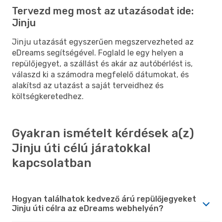
Tervezd meg most az utazásodat ide:
Jinju
Jinju utazását egyszerűen megszervezheted az
eDreams segítségével. Foglald le egy helyen a
repülőjegyet, a szállást és akár az autóbérlést is,
válaszd ki a számodra megfelelő dátumokat, és
alakítsd az utazást a saját terveidhez és
költségkeretedhez.
Gyakran ismételt kérdések a(z)
Jinju úti célú járatokkal
kapcsolatban
Hogyan találhatok kedvező árú repülőjegyeket
Jinju úti célra az eDreams webhelyén?