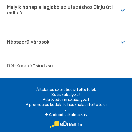
Melyik hónap a legjobb az utazáshoz Jinju úti
célba?
Népszerű városok
Dél-Korea
Csindzsu
Általános szerződési feltételek
Sütiszabályzat
Adatvédelmi szabályzat
A promóciós kódok felhasználási feltételei
d
Android-alkalmazás
A