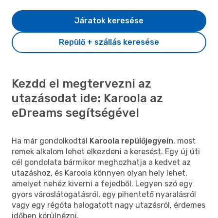
Járatok keresése
Repülő + szállás keresése
Kezdd el megtervezni az
utazásodat ide: Karoola az
eDreams segítségével
Ha már gondolkodtál
Karoola repülőjegyein
, most
remek alkalom lehet elkezdeni a keresést. Egy új úti
cél gondolata bármikor meghozhatja a kedvet az
utazáshoz, és Karoola könnyen olyan hely lehet,
amelyet nehéz kiverni a fejedből. Legyen szó egy
gyors városlátogatásról, egy pihentető nyaralásról
vagy egy régóta halogatott nagy utazásról, érdemes
időben körülnézni.