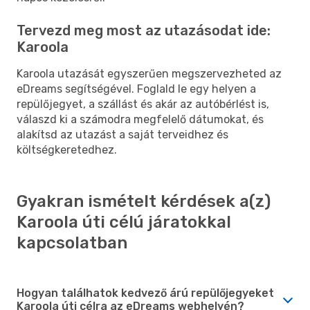
Tervezd meg most az utazásodat ide:
Karoola
Karoola utazását egyszerűen megszervezheted az
eDreams segítségével. Foglald le egy helyen a
repülőjegyet, a szállást és akár az autóbérlést is,
válaszd ki a számodra megfelelő dátumokat, és
alakítsd az utazást a saját terveidhez és
költségkeretedhez.
Gyakran ismételt kérdések a(z)
Karoola úti célú járatokkal
kapcsolatban
Hogyan találhatok kedvező árú repülőjegyeket
Karoola úti célra az eDreams webhelyén?