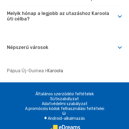
Melyik hónap a legjobb az utazáshoz Karoola
úti célba?
Népszerű városok
Pápua Új-Guinea
Karoola
Általános szerződési feltételek
Sütiszabályzat
Adatvédelmi szabályzat
A promóciós kódok felhasználási feltételei
d
Android-alkalmazás
A