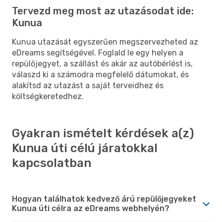
Tervezd meg most az utazásodat ide:
Kunua
Kunua utazását egyszerűen megszervezheted az
eDreams segítségével. Foglald le egy helyen a
repülőjegyet, a szállást és akár az autóbérlést is,
válaszd ki a számodra megfelelő dátumokat, és
alakítsd az utazást a saját terveidhez és
költségkeretedhez.
Gyakran ismételt kérdések a(z)
Kunua úti célú járatokkal
kapcsolatban
Hogyan találhatok kedvező árú repülőjegyeket
Kunua úti célra az eDreams webhelyén?