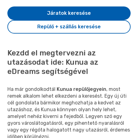
Járatok keresése
Repülő + szállás keresése
Kezdd el megtervezni az
utazásodat ide: Kunua az
eDreams segítségével
Ha már gondolkodtál
Kunua repülőjegyein
, most
remek alkalom lehet elkezdeni a keresést. Egy új úti
cél gondolata bármikor meghozhatja a kedvet az
utazáshoz, és Kunua könnyen olyan hely lehet,
amelyet nehéz kiverni a fejedből. Legyen szó egy
gyors városlátogatásról, egy pihentető nyaralásról
vagy egy régóta halogatott nagy utazásról, érdemes
időben körülnézni.