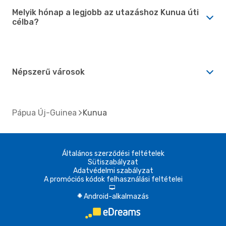
Melyik hónap a legjobb az utazáshoz Kunua úti
célba?
Népszerű városok
Pápua Új-Guinea
Kunua
Általános szerződési feltételek
Sütiszabályzat
Adatvédelmi szabályzat
A promóciós kódok felhasználási feltételei
d
Android-alkalmazás
A