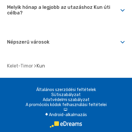
Melyik hónap a legjobb az utazáshoz Kun úti
célba?
Népszerű városok
Kelet-Timor
Kun
Általános szerződési feltételek
Sütiszabályzat
Adatvédelmi szabályzat
A promóciós kódok felhasználási feltételei
d
Android-alkalmazás
A