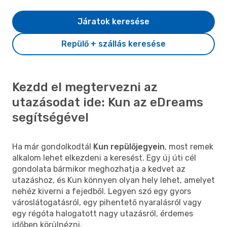
Járatok keresése
Repülő + szállás keresése
Kezdd el megtervezni az
utazásodat ide: Kun az eDreams
segítségével
Ha már gondolkodtál
Kun repülőjegyein
, most remek
alkalom lehet elkezdeni a keresést. Egy új úti cél
gondolata bármikor meghozhatja a kedvet az
utazáshoz, és Kun könnyen olyan hely lehet, amelyet
nehéz kiverni a fejedből. Legyen szó egy gyors
városlátogatásról, egy pihentető nyaralásról vagy
egy régóta halogatott nagy utazásról, érdemes
időben körülnézni.