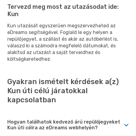
Tervezd meg most az utazásodat ide:
Kun
Kun utazását egyszerűen megszervezheted az
eDreams segítségével. Foglald le egy helyen a
repülőjegyet, a szállást és akár az autóbérlést is,
válaszd ki a számodra megfelelő dátumokat, és
alakítsd az utazást a saját terveidhez és
költségkeretedhez.
Gyakran ismételt kérdések a(z)
Kun úti célú járatokkal
kapcsolatban
Hogyan találhatok kedvező árú repülőjegyeket
Kun úti célra az eDreams webhelyén?